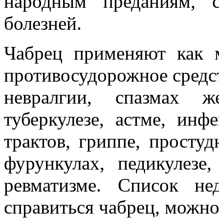
народным преданиям, 
болезней.
Чабрец применяют как 
противосудорожное средс
невралгии, спазмах ж
туберкулезе, астме, ин
трактов, гриппе, простуд
фурункулах, педикулезе
ревматизме. Список не
справиться чабрец, можно