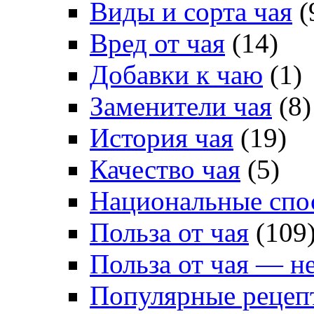
Виды и сорта чая
(
Вред от чая
(14)
Добавки к чаю
(1)
Заменители чая
(8)
История чая
(19)
Качество чая
(5)
Национальные спо
Польза от чая
(109
Польза от чая — н
Популярные рецеп