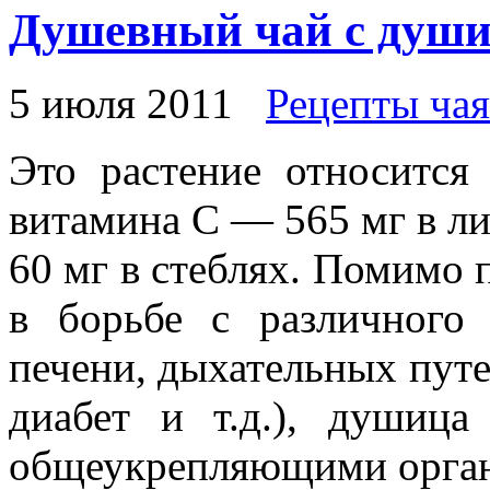
Душевный чай с душ
5 июля 2011
Рецепты чая
Это растение относитс
витамина С — 565 мг в лис
60 мг в стеблях. Помимо 
в борьбе с различного 
печени, дыхательных путе
диабет и т.д.), душиц
общеукрепляющими орган