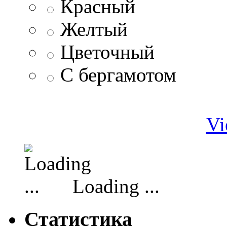
Красный
Желтый
Цветочный
С бергамотом
Vi
Loading ...
Статистика