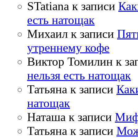
STatiana
к записи
Как
есть натощак
Михаил
к записи
Пят
утреннему кофе
Виктор Томилин
к за
нельзя есть натощак
Татьяна
к записи
Как
натощак
Наташа
к записи
Миф
Татьяна
к записи
Мож