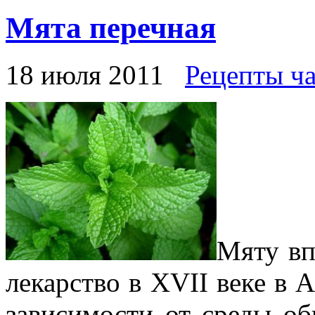
Мята перечная
18 июля 2011
Рецепты ч
Мяту вп
лекарство в XVII веке в 
зависимости от среды об