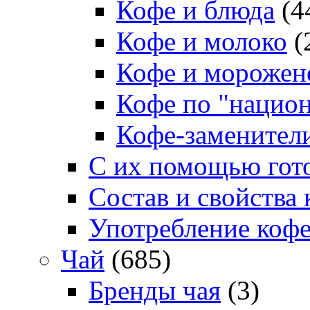
Кофе и блюда
(4
Кофе и молоко
(
Кофе и морожен
Кофе по "нацио
Кофе-заменител
С их помощью гото
Состав и свойства 
Употребление коф
Чай
(685)
Бренды чая
(3)