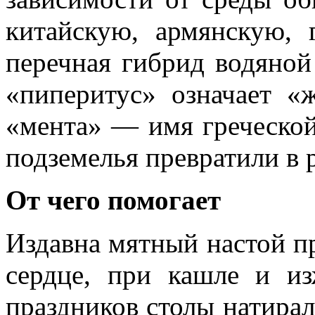
китайскую, армянскую, 
перечная гибрид водяной
«пиперитус» означает «
«мента» — имя греческо
подземелья превратили в 
От чего помогает
Издавна мятный настой п
сердце, при кашле и из
праздников столы натирал