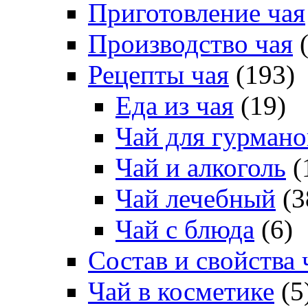
Приготовление чая
Производство чая
(
Рецепты чая
(193)
Еда из чая
(19)
Чай для гурмано
Чай и алкоголь
(
Чай лечебный
(3
Чай с блюда
(6)
Состав и свойства 
Чай в косметике
(5