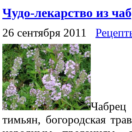
Чудо-лекарство из ча
26 сентября 2011
Рецепт
Чабрец
тимьян, богородская трав