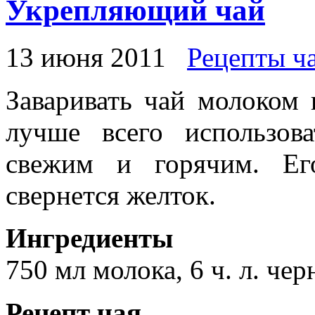
Укрепляющий чай
13 июня 2011
Рецепты ч
Заваривать чай молоком 
лучше всего использов
свежим и горячим. Его
свернется желток.
Ингредиенты
750 мл молока, 6 ч. л. черн
Рецепт чая