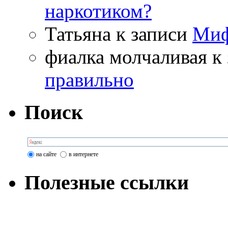
наркотиком?
Татьяна
к записи
Миф
фиалка молчаливая
к 
правильно
Поиск
на сайте
в интернете
Полезные ссылки