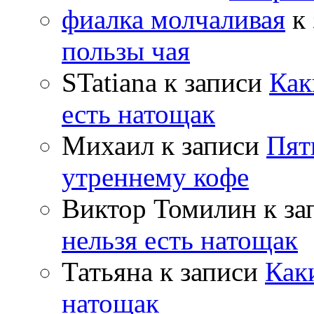
фиалка молчаливая
к 
пользы чая
STatiana
к записи
Как
есть натощак
Михаил
к записи
Пят
утреннему кофе
Виктор Томилин
к за
нельзя есть натощак
Татьяна
к записи
Как
натощак