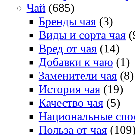
Чай
(685)
Бренды чая
(3)
Виды и сорта чая
(
Вред от чая
(14)
Добавки к чаю
(1)
Заменители чая
(8)
История чая
(19)
Качество чая
(5)
Национальные спо
Польза от чая
(109