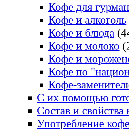
Кофе для гурма
Кофе и алкоголь
Кофе и блюда
(4
Кофе и молоко
(
Кофе и морожен
Кофе по "нацио
Кофе-заменител
С их помощью гото
Состав и свойства 
Употребление коф