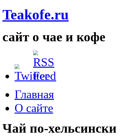
Teakofe.ru
сайт о чае и кофе
Главная
О сайте
Чай по-хельсински