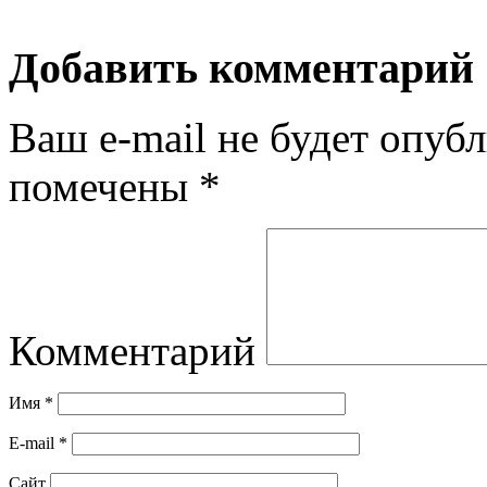
Добавить комментарий
Ваш e-mail не будет опубл
помечены
*
Комментарий
Имя
*
E-mail
*
Сайт