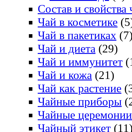
Состав и свойства 
Чай в косметике
(5
Чай в пакетиках
(7
Чай и диета
(29)
Чай и иммунитет
(
Чай и кожа
(21)
Чай как растение
(
Чайные приборы
(
Чайные церемонии
Чайный этикет
(11