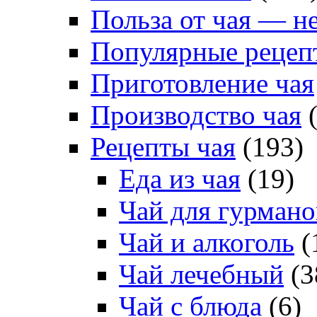
Польза от чая — н
Популярные рецеп
Приготовление чая
Производство чая
(
Рецепты чая
(193)
Еда из чая
(19)
Чай для гурмано
Чай и алкоголь
(
Чай лечебный
(3
Чай с блюда
(6)