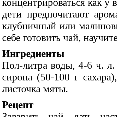
концентрироваться как у в
дети предпочитают аром
клубничный или малинов
себе готовить чай, научит
Ингредиенты
Пол-литра воды, 4-6 ч. л. 
сиропа (50-100 г сахара)
листочка мяты.
Рецепт
Заварить чай, дать на