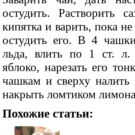
остудить. Растворить с
кипятка и варить, пока не
остудить его. В 4 чашк
льда, влить по 1 ст. л.
яблоко, нарезать его то
чашкам и сверху налить
накрыть ломтиком лимона
Похожие статьи: