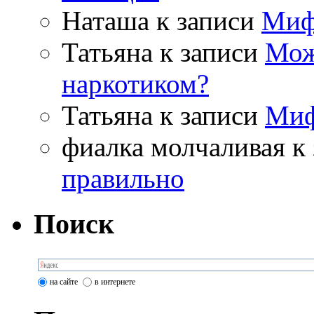
Наташа
к записи
Миф
Татьяна
к записи
Мож
наркотиком?
Татьяна
к записи
Миф
фиалка молчаливая
к 
правильно
Поиск
на сайте
в интернете