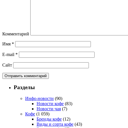
Комментарий
Имя
*
E-mail
*
Сайт
Разделы
Инфо-новости
(90)
Новости кофе
(83)
Новости чая
(7)
Кофе
(1 059)
Бренды кофе
(12)
Виды и сорта кофе
(43)