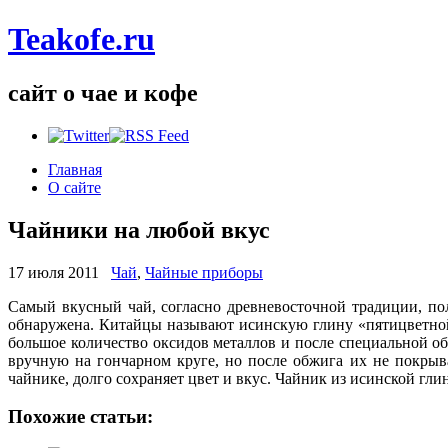
Teakofe.ru
сайт о чае и кофе
Главная
О сайте
Чайники на любой вкус
17 июля 2011
Чай
,
Чайные приборы
Самый вкусный чай, согласно древневосточной традиции, пол
обнаружена. Китайцы называют исинскую глину «пятицветной з
большое количество оксидов металлов и после специальной о
вручную на гончарном круге, но после обжига их не покрыва
чайнике, долго сохраняет цвет и вкус. Чайник из исинской гли
Похожие статьи: