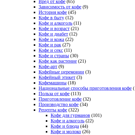
Вред от кофе
(65)
Зависимость от кофе
(9)
История кофе
(45)
Кофе в быту
(12)
Кофе и алкоголь
(11)
Кофе и возраст
(21)
Кофе и диабет
(12)
Кофе и кожа
(22)
Кофе и рак
(27)
Кофе и секс
(11)
Кофе и страны
(30)
Кофе как растение
(21)
Кофе-арт
(9)
Кофейные церемонии
(3)
Кофейный этикет
(3)
Кофемашины
(18)
Национальные способы приготовления кофе
(
Польза от кофе
(113)
Приготовление кофе
(32)
Производство кофе
(34)
Рецепты кофе
(322)
Кофе для гурманов
(101)
Кофе и алкоголь
(22)
Кофе и блюда
(44)
Кофе и молоко
(26)