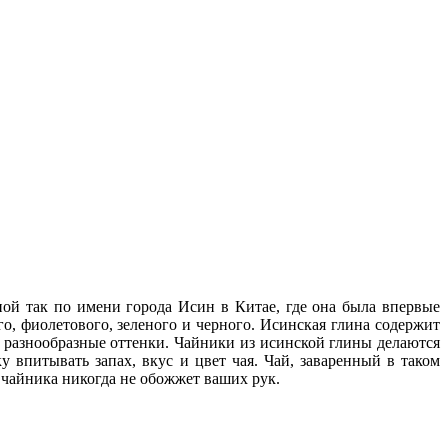
ной так по имени города Исин в Китае, где она была впервые
о, фиолетового, зеленого и черного. Исинская глина содержит
 разнообразные оттенки. Чайники из исинской глины делаются
 впитывать запах, вкус и цвет чая. Чай, заваренный в таком
а чайника никогда не обожжет ваших рук.