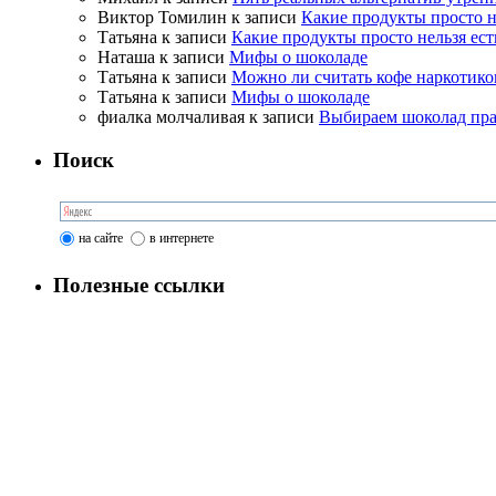
Виктор Томилин
к записи
Какие продукты просто н
Татьяна
к записи
Какие продукты просто нельзя ест
Наташа
к записи
Мифы о шоколаде
Татьяна
к записи
Можно ли считать кофе наркотико
Татьяна
к записи
Мифы о шоколаде
фиалка молчаливая
к записи
Выбираем шоколад пр
Поиск
на сайте
в интернете
Полезные ссылки