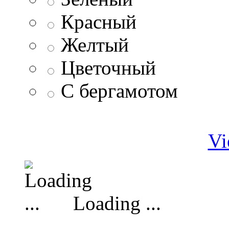
Красный
Желтый
Цветочный
С бергамотом
Vi
Loading ...