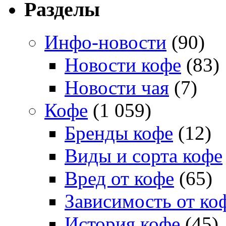
Разделы
Инфо-новости
(90)
Новости кофе
(83)
Новости чая
(7)
Кофе
(1 059)
Бренды кофе
(12)
Виды и сорта кофе
Вред от кофе
(65)
Зависимость от ко
История кофе
(45)