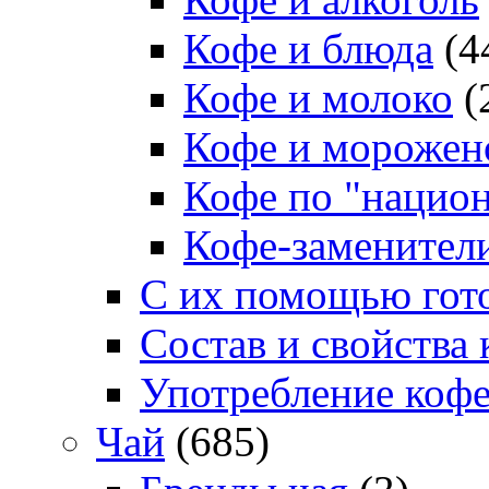
Кофе и блюда
(4
Кофе и молоко
(
Кофе и морожен
Кофе по "нацио
Кофе-заменител
С их помощью гото
Состав и свойства 
Употребление коф
Чай
(685)