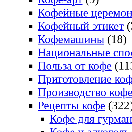
Кофейные церемо
Кофейный этикет
(
Кофемашины
(18)
Национальные спо
Польза от кофе
(11
Приготовление ко
Производство коф
Рецепты кофе
(322
Кофе для гурма
Кофе и алкоголь