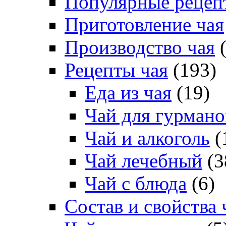
Популярные рецеп
Приготовление чая
Производство чая
(
Рецепты чая
(193)
Еда из чая
(19)
Чай для гурмано
Чай и алкоголь
(
Чай лечебный
(3
Чай с блюда
(6)
Состав и свойства 