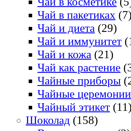
Чай в косметике
(5
Чай в пакетиках
(7
Чай и диета
(29)
Чай и иммунитет
(
Чай и кожа
(21)
Чай как растение
(
Чайные приборы
(
Чайные церемонии
Чайный этикет
(11
Шоколад
(158)