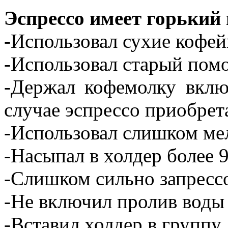
Эспрессо имеет горький 
-Использовал сухие кофей
-Использовал старый помо
-Держал кофемолку вклю
случае эспрессо приобре
-Использовал слишком ме
-Насыпал в холдер более 9
-Слишком сильно запресс
-Не включил пролив воды
-Вставил холдер в группу,