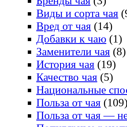
Бренды чая
(3)
Виды и сорта чая
(
Вред от чая
(14)
Добавки к чаю
(1)
Заменители чая
(8)
История чая
(19)
Качество чая
(5)
Национальные спо
Польза от чая
(109
Польза от чая — н