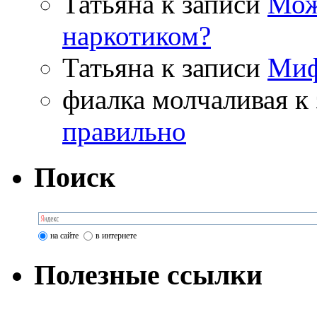
Татьяна
к записи
Мож
наркотиком?
Татьяна
к записи
Миф
фиалка молчаливая
к 
правильно
Поиск
на сайте
в интернете
Полезные ссылки