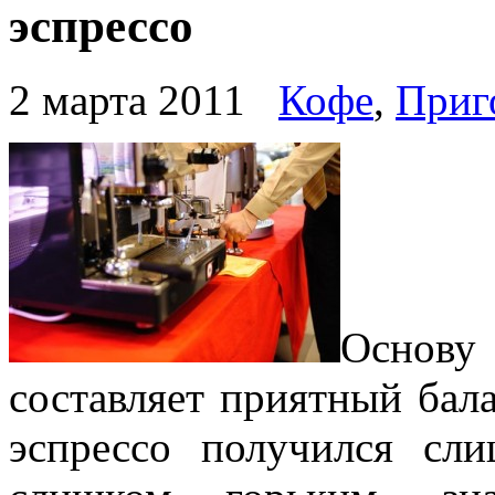
эспрессо
2 марта 2011
Кофе
,
Приг
Основу
составляет приятный бал
эспрессо получился сл