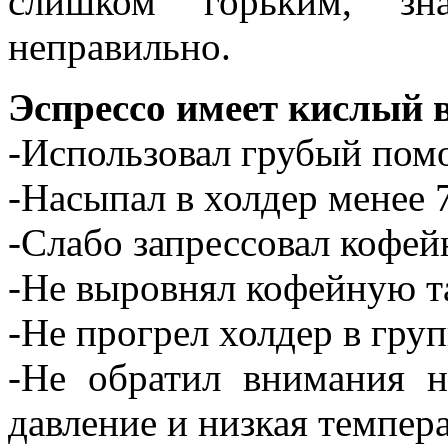
слишком горьким, зн
неправильно.
Эспрессо имеет кислый в
-Использовал грубый пом
-Насыпал в холдер менее 7
-Слабо запрессовал кофей
-Не выровнял кофейную т
-Не прогрел холдер в гру
-Не обратил внимания н
давление и низкая темпер