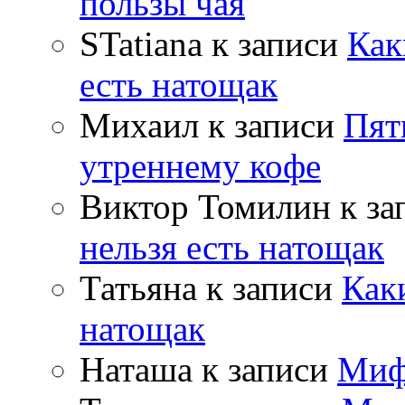
пользы чая
STatiana
к записи
Как
есть натощак
Михаил
к записи
Пят
утреннему кофе
Виктор Томилин
к за
нельзя есть натощак
Татьяна
к записи
Как
натощак
Наташа
к записи
Миф