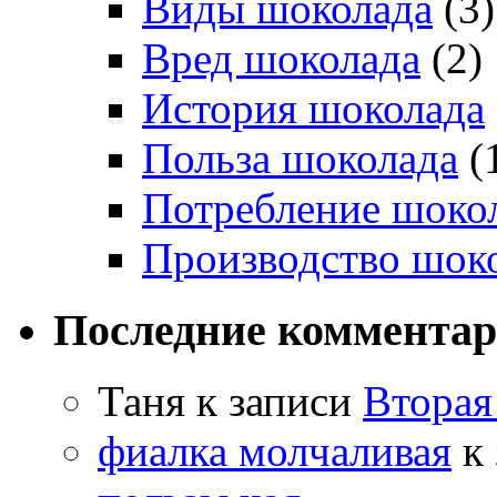
Виды шоколада
(3)
Вред шоколада
(2)
История шоколада
Польза шоколада
(
Потребление шоко
Производство шок
Последние коммента
Таня
к записи
Вторая
фиалка молчаливая
к 