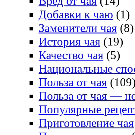
Вред от чая
(14)
Добавки к чаю
(1)
Заменители чая
(8)
История чая
(19)
Качество чая
(5)
Национальные спо
Польза от чая
(109
Польза от чая — н
Популярные рецеп
Приготовление чая