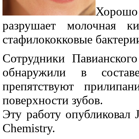
Хорошо
разрушает молочная ки
стафилококковые бактерии
Сотрудники Павианского
обнаружили в состав
препятствуют прилипа
поверхности зубов.
Эту работу опубликовал Jo
Chemistry.