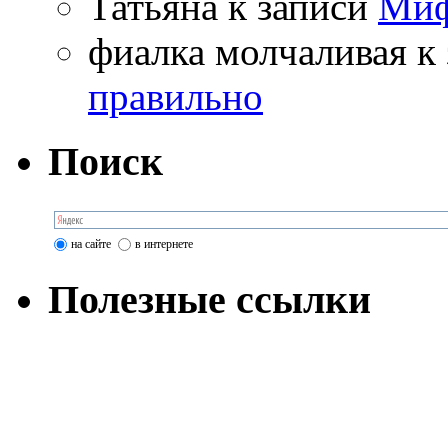
Татьяна
к записи
Миф
фиалка молчаливая
к 
правильно
Поиск
на сайте
в интернете
Полезные ссылки