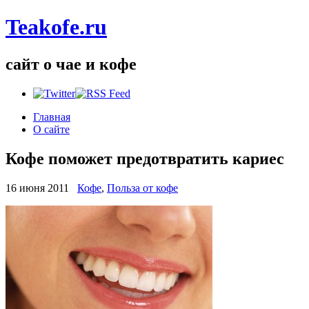
Teakofe.ru
сайт о чае и кофе
Главная
О сайте
Кофе поможет предотвратить кариес
16 июня 2011
Кофе
,
Польза от кофе