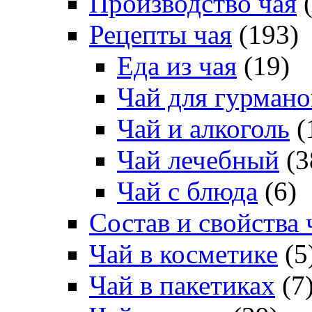
Производство чая
(
Рецепты чая
(193)
Еда из чая
(19)
Чай для гурмано
Чай и алкоголь
(
Чай лечебный
(3
Чай с блюда
(6)
Состав и свойства 
Чай в косметике
(5
Чай в пакетиках
(7