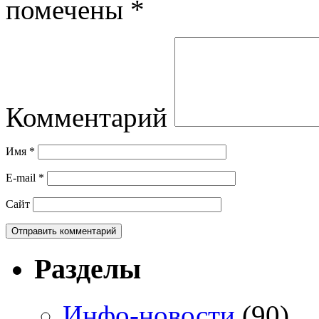
помечены
*
Комментарий
Имя
*
E-mail
*
Сайт
Разделы
Инфо-новости
(90)