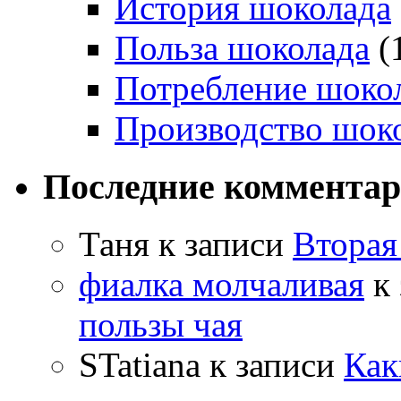
История шоколада
Польза шоколада
(
Потребление шоко
Производство шок
Последние коммента
Таня
к записи
Вторая
фиалка молчаливая
к 
пользы чая
STatiana
к записи
Как