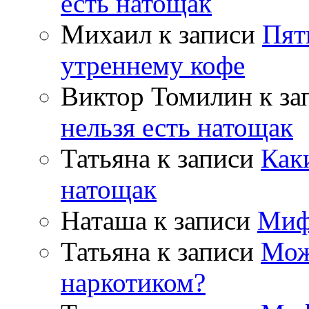
есть натощак
Михаил
к записи
Пят
утреннему кофе
Виктор Томилин
к за
нельзя есть натощак
Татьяна
к записи
Как
натощак
Наташа
к записи
Миф
Татьяна
к записи
Мож
наркотиком?