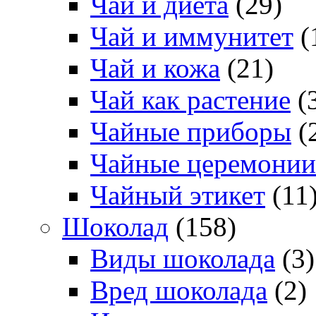
Чай и диета
(29)
Чай и иммунитет
(
Чай и кожа
(21)
Чай как растение
(
Чайные приборы
(
Чайные церемонии
Чайный этикет
(11
Шоколад
(158)
Виды шоколада
(3)
Вред шоколада
(2)