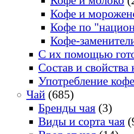
Кофе и молоко
(
Кофе и морожен
Кофе по "нацио
Кофе-заменител
С их помощью гото
Состав и свойства 
Употребление коф
Чай
(685)
Бренды чая
(3)
Виды и сорта чая
(