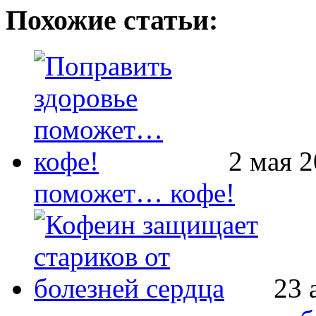
Похожие статьи:
2 мая 2
поможет… кофе!
23 