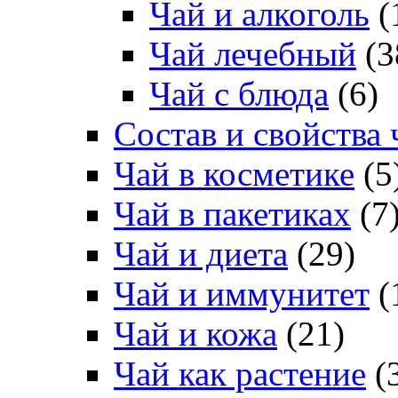
Чай и алкоголь
(
Чай лечебный
(3
Чай с блюда
(6)
Состав и свойства 
Чай в косметике
(5
Чай в пакетиках
(7
Чай и диета
(29)
Чай и иммунитет
(
Чай и кожа
(21)
Чай как растение
(