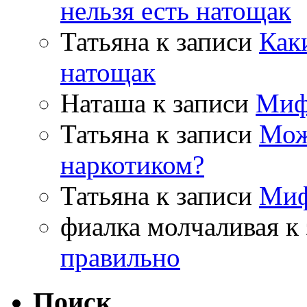
нельзя есть натощак
Татьяна
к записи
Как
натощак
Наташа
к записи
Миф
Татьяна
к записи
Мож
наркотиком?
Татьяна
к записи
Миф
фиалка молчаливая
к 
правильно
Поиск