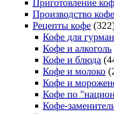
Приготовление ко
Производство коф
Рецепты кофе
(322
Кофе для гурма
Кофе и алкоголь
Кофе и блюда
(4
Кофе и молоко
(
Кофе и морожен
Кофе по "нацио
Кофе-заменител