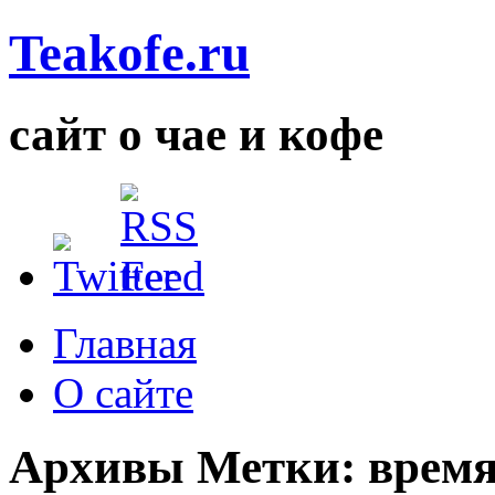
Teakofe.ru
сайт о чае и кофе
Главная
О сайте
Архивы Метки:
врем