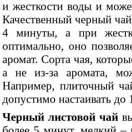
и жесткости воды и может
Качественный черный чай 
4 минуты, а при жест
оптимально, оно позволя
аромат. Сорта чая, которы
а не из-за аромата, мо
Например, плиточный чай
допустимо настаивать до 
Черный листовой чай
вы
более 5 минут, мелкий – 