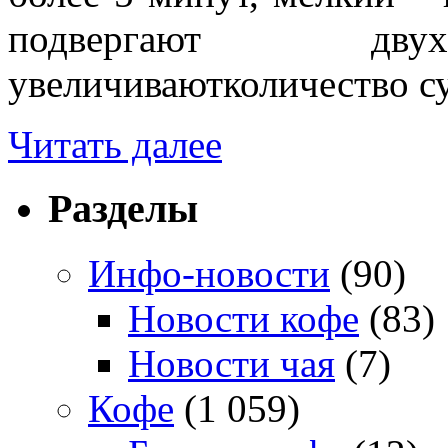
подвергают двух-
увеличиваютколичество су
Читать далее
Разделы
Инфо-новости
(90)
Новости кофе
(83)
Новости чая
(7)
Кофе
(1 059)