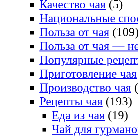
Качество чая
(5)
Национальные спо
Польза от чая
(109
Польза от чая — н
Популярные рецеп
Приготовление чая
Производство чая
(
Рецепты чая
(193)
Еда из чая
(19)
Чай для гурмано