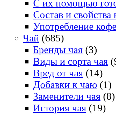
С их помощью гото
Состав и свойства 
Употребление коф
Чай
(685)
Бренды чая
(3)
Виды и сорта чая
(
Вред от чая
(14)
Добавки к чаю
(1)
Заменители чая
(8)
История чая
(19)