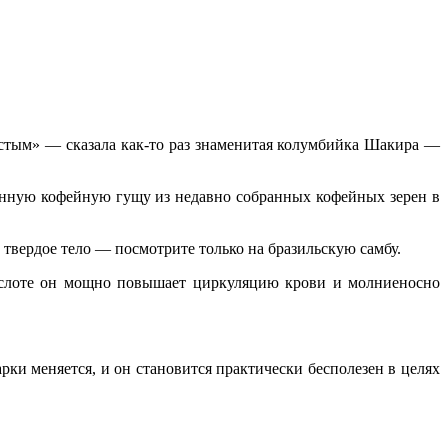
ростым» — сказала как-то раз знаменитая колумбийка Шакира —
енную кофейную гущу из недавно собранных кофейных зерен в
вердое тело — посмотрите только на бразильскую самбу.
кислоте он мощно повышает циркуляцию крови и молниеносно
рки меняется, и он становится практически бесполезен в целях