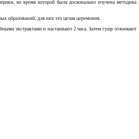
рики, во время которой была досконально изучена методика
ых образований, для них это целая церемония.
ебными экстрактами и настаивают 2 часа. Затем гущу отжимают