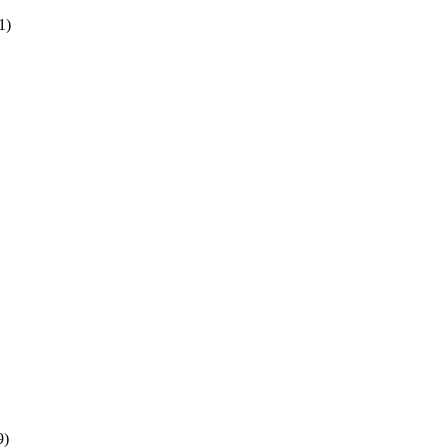
1)
9)