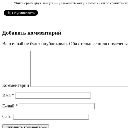
Убить cразу двух зайцев — увлажнить кожу и помочь ей сохранить см
Добавить комментарий
Ваш e-mail не будет опубликован.
Обязательные поля помечен
Комментарий
Имя
*
E-mail
*
Сайт