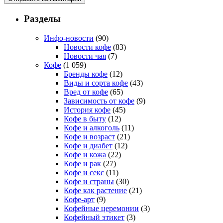
Разделы
Инфо-новости
(90)
Новости кофе
(83)
Новости чая
(7)
Кофе
(1 059)
Бренды кофе
(12)
Виды и сорта кофе
(43)
Вред от кофе
(65)
Зависимость от кофе
(9)
История кофе
(45)
Кофе в быту
(12)
Кофе и алкоголь
(11)
Кофе и возраст
(21)
Кофе и диабет
(12)
Кофе и кожа
(22)
Кофе и рак
(27)
Кофе и секс
(11)
Кофе и страны
(30)
Кофе как растение
(21)
Кофе-арт
(9)
Кофейные церемонии
(3)
Кофейный этикет
(3)