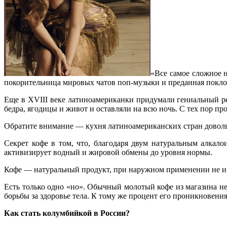
«Все самое сложное 
покорительница мировых чатов поп-музыки и преданная покло
Еще в XVIII веке латиноамериканки придумали гениальный р
бедра, ягодицы и живот и оставляли на всю ночь. С тех пор пр
Обратите внимание — кухня латиноамериканских стран доволь
Секрет кофе в том, что, благодаря двум натуральным алка
активизирует водный и жировой обмены до уровня нормы.
Кофе — натуральный продукт, при наружном применении не им
Есть только одно «но». Обычный молотый кофе из магазина не 
борьбы за здоровье тела. К тому же процент его проникновения
Как стать колумбийкой в России?