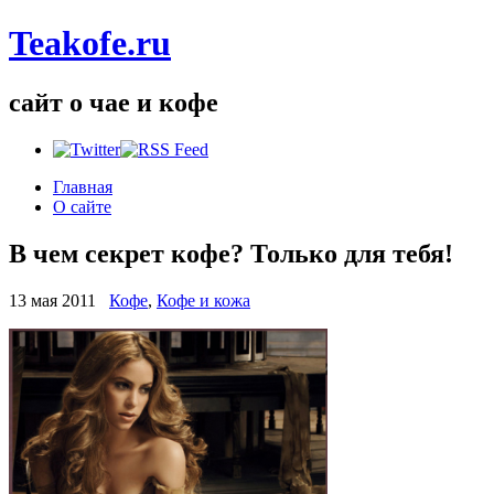
Teakofe.ru
сайт о чае и кофе
Главная
О сайте
В чем секрет кофе? Только для тебя!
13 мая 2011
Кофе
,
Кофе и кожа