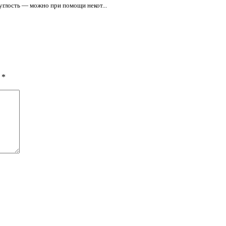
углость — можно при помощи некот...
ы
*