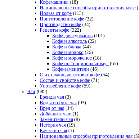
Кофемашины
(18)
Национальные способы приготовления кофе
(
Польза от кофе
(113)
Приготовление кофе
(32)
Производство кофе
(34)
Рецепты кофе
(322)
Кофе для гурманов
(101)
Кофе и алкоголь
(22)
Кофе и блюда
(44)
Кофе и молоко
(26)
Кофе и мороженое
(18)
Кофе по "национальному"
(65)
Кофе-заменители
(46)
С их помощью готовят кофе
(54)
Состав и свойства кофе
(71)
Употребление кофе
(59)
Чай
(685)
Бренды чая
(3)
Виды и сорта чая
(93)
Вред от чая
(14)
Добавки к чаю
(1)
Заменители чая
(8)
История чая
(19)
Качество чая
(5)
Национальные способы приготовления чая
(3