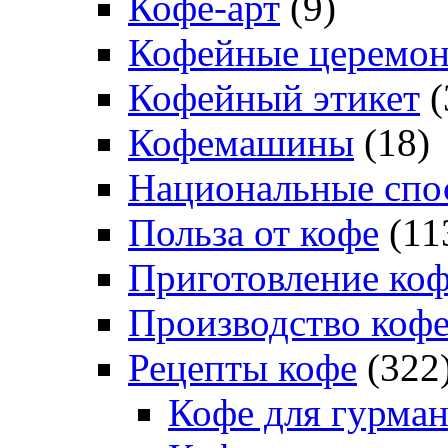
Кофе-арт
(9)
Кофейные церемо
Кофейный этикет
(
Кофемашины
(18)
Национальные спо
Польза от кофе
(11
Приготовление ко
Производство коф
Рецепты кофе
(322
Кофе для гурма