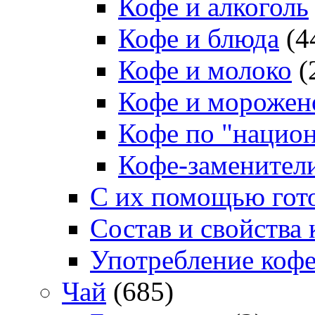
Кофе и алкоголь
Кофе и блюда
(4
Кофе и молоко
(
Кофе и морожен
Кофе по "нацио
Кофе-заменител
С их помощью гото
Состав и свойства 
Употребление коф
Чай
(685)