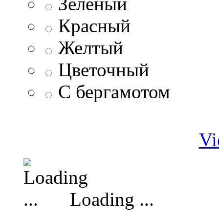
Зеленый
Красный
Желтый
Цветочный
С бергамотом
Vi
Loading ...