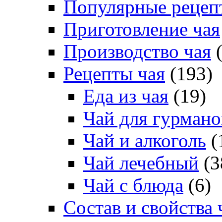
Популярные рецеп
Приготовление чая
Производство чая
(
Рецепты чая
(193)
Еда из чая
(19)
Чай для гурмано
Чай и алкоголь
(
Чай лечебный
(3
Чай с блюда
(6)
Состав и свойства 