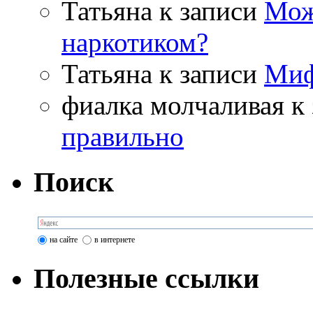
Татьяна
к записи
Мож
наркотиком?
Татьяна
к записи
Миф
фиалка молчаливая
к 
правильно
Поиск
на сайте
в интернете
Полезные ссылки