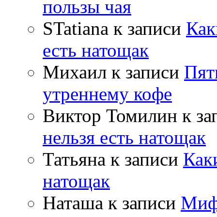
пользы чая
STatiana
к записи
Как
есть натощак
Михаил
к записи
Пят
утреннему кофе
Виктор Томилин
к за
нельзя есть натощак
Татьяна
к записи
Как
натощак
Наташа
к записи
Миф