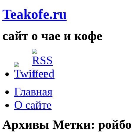
Teakofe.ru
сайт о чае и кофе
Главная
О сайте
Архивы Метки:
ройбо