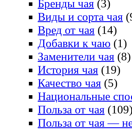
Бренды чая
(3)
Виды и сорта чая
(
Вред от чая
(14)
Добавки к чаю
(1)
Заменители чая
(8)
История чая
(19)
Качество чая
(5)
Национальные спо
Польза от чая
(109
Польза от чая — н