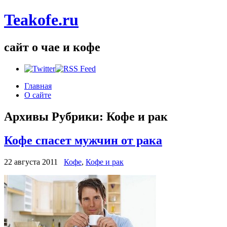
Teakofe.ru
сайт о чае и кофе
Главная
О сайте
Архивы Рубрики:
Кофе и рак
Кофе спасет мужчин от рака
22 августа 2011
Кофе
,
Кофе и рак