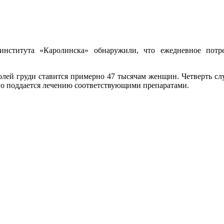
 института «Каролинска» обнаружили, что ежедневное пот
лей груди ставится примерно 47 тысячам женщин. Четверть сл
го поддается лечению соответствующими препаратами.