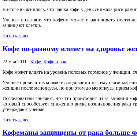
В итоге выяснилось, что чашка кофе в день снижала риск разви
Ученые полагают, что кофеин может ограничивать поступлен
защищают клетки.
Читать далее
Кофе по-разному влияет на здоровье же
22 мая 2011
Кофе
,
Кофе и рак
Кофе может влиять на уровень половых гормонов у женщин, сч
Ученые провели несколько исследований на тему связи кофеин
женщин после менопаузы, но при этом до менопаузы прием коф
Исследователи считают, что это происходит из-за влияния к
который способствует снижению риска возникновения рака гру
утверждают ученые.
Читать далее
Кофеманы защищены от рака больше чем