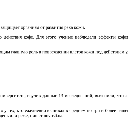
защищает организм от развития рака кожи.
о действия кофе. Для этого ученые наблюдали эффекты кофе
ающим главную роль в повреждении клеток кожи под действием у
иверситета, изучив данные 13 исследований, выяснили, что лю
о у тех, кто ежедневно выпивал в среднем по три и более чаше
день или реже, пишет novosti.ua.