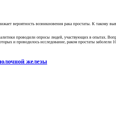
нижает вероятность возникновения рака простаты. К такому выв
налитики проводили опросы людей, участвующих в опытах. Вопр
которых и проводилось исследование, раком простаты заболели 1
 молочной железы