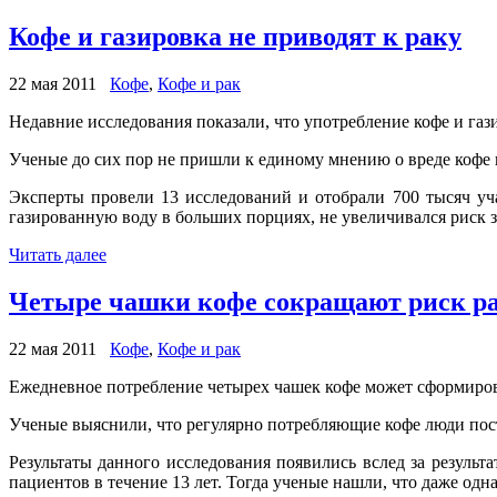
Кофе и газировка не приводят к раку
22 мая 2011
Кофе
,
Кофе и рак
Недавние исследования показали, что употребление кофе и газ
Ученые до сих пор не пришли к единому мнению о вреде кофе 
Эксперты провели 13 исследований и отобрали 700 тысяч уч
газированную воду в больших порциях, не увеличивался риск 
Читать далее
Четыре чашки кофе сокращают риск ра
22 мая 2011
Кофе
,
Кофе и рак
Ежедневное потребление четырех чашек кофе может сформиров
Ученые выяснили, что регулярно потребляющие кофе люди постр
Результаты данного исследования появились вслед за резуль
пациентов в течение 13 лет. Тогда ученые нашли, что даже одн