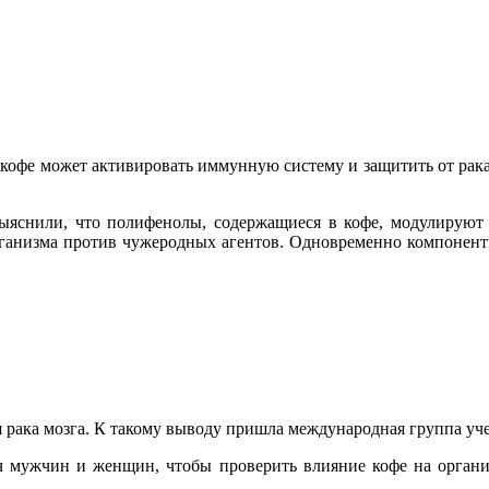
офе может активировать иммунную систему и защитить от рака
.
ыяснили, что полифенолы, содержащиеся в кофе, модулируют
рганизма против чужеродных агентов. Одновременно компоненты
я рака мозга. К такому выводу пришла международная группа уч
яч мужчин и женщин, чтобы проверить влияние кофе на организ