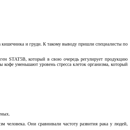
 кишечника и груди. К такому выводу пришли специалисты по
 ген STAT5B, который в свою очередь регулирует продукцию
 кофе уменьшают уровень стресса клеток организма, который
еных.
м человека. Они сравнивали частоту развития рака у людей,