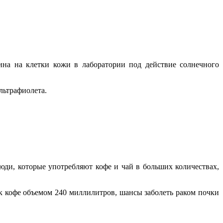
ина на клетки кожи в лаборатории под действие солнечного
льтрафиолета.
ди, которые употребляют кофе и чай в больших количествах,
к кофе объемом 240 миллилитров, шансы заболеть раком почки