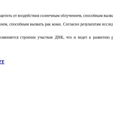
щитить от воздействия солнечным облучением, способным вызва
ием, способным вызвать рак кожи. Согласно результатам исслед
изменяется строение участков ДНК, что и ведет к развитию 
ет