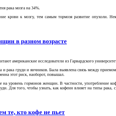
тия рака мозга на 34%.
ие крови к мозгу, тем самым тормозя развитие опухоли. Нек
нщин в разном возрасте
итают американские исследователи из Гарвардского университет
а и рака груди и яичников. Была выявлена связь между приемом
еина этот риск, наоборот, повышал.
офе на уровень гормонов женщин. В частности, употребление к
ди. Для того, чтобы узнать, как кофеин влияет на типы рака,
 те, кто кофе не пьет