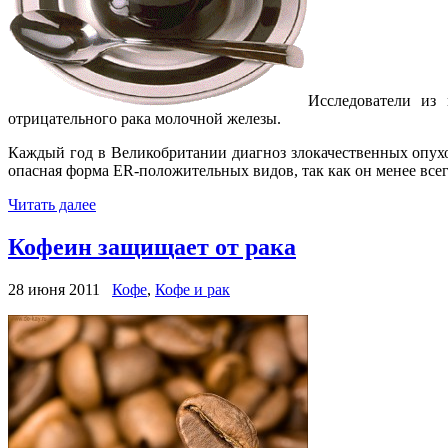
Исследователи из
отрицательного рака молочной железы.
Каждый год в Великобритании диагноз злокачественных опухо
опасная форма ER-положительных видов, так как он менее все
Читать далее
Кофеин защищает от рака
28 июня 2011
Кофе
,
Кофе и рак