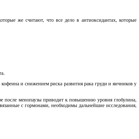
оторые же считают, что все дело в антиоксидантах, которые
а.
 кофеина и снижением риска развития рака груди и яичников у
офе после менопаузы приводит к повышению уровня глобулина,
 связанные с гормонами, необходимы дальнейшие исследования,