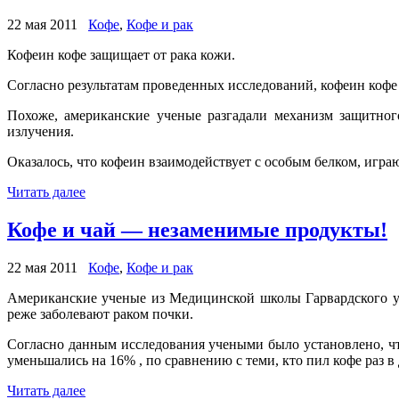
22 мая 2011
Кофе
,
Кофе и рак
Кофеин кофе защищает от рака кожи.
Согласно результатам проведенных исследований, кофеин кофе 
Похоже, американские ученые разгадали механизм защитног
излучения.
Оказалось, что кофеин взаимодействует с особым белком, игр
Читать далее
Кофе и чай — незаменимые продукты!
22 мая 2011
Кофе
,
Кофе и рак
Американские ученые из Медицинской школы Гарвардского ун
реже заболевают раком почки.
Согласно данным исследования учеными было установлено, чт
уменьшались на 16% , по сравнению с теми, кто пил кофе раз в 
Читать далее