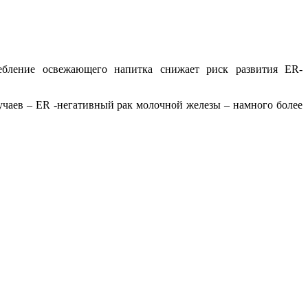
ребление освежающего напитка снижает риск развития ER-
учаев – ER -негативный рак молочной железы – намного более