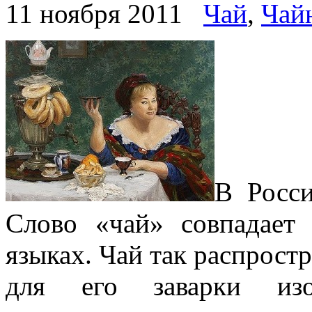
11 ноября 2011
Чай
,
Чай
В Росси
Слово «чай» совпадает
языках. Чай так распростр
для его заварки изо