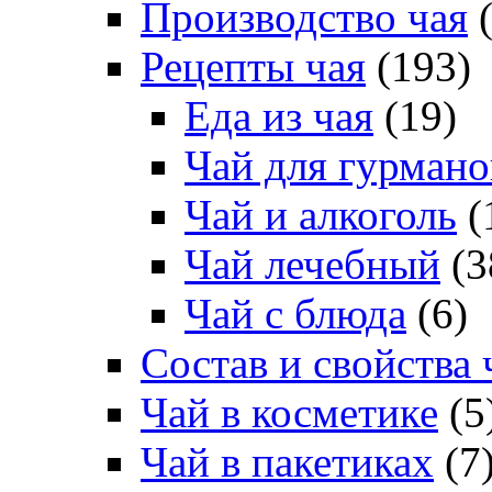
Производство чая
(
Рецепты чая
(193)
Еда из чая
(19)
Чай для гурмано
Чай и алкоголь
(
Чай лечебный
(3
Чай с блюда
(6)
Состав и свойства 
Чай в косметике
(5
Чай в пакетиках
(7