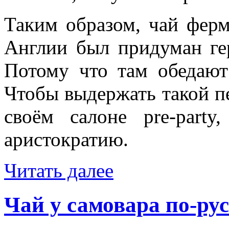
Таким образом, чай ферм
Англии был придуман ге
Потому что там обедают
Чтобы выдержать такой пе
своём салоне pre-part
аристократию.
Читать далее
Чай у самовара по-ру