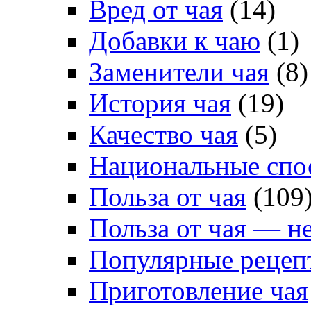
Вред от чая
(14)
Добавки к чаю
(1)
Заменители чая
(8)
История чая
(19)
Качество чая
(5)
Национальные спо
Польза от чая
(109
Польза от чая — н
Популярные рецеп
Приготовление чая