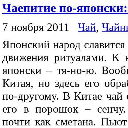
Чаепитие по-японски:
7 ноября 2011
Чай
,
Чайн
Японский народ славится
движения ритуалами. К 
японски – тя-но-ю. Воо
Китая, но здесь его обр
по-другому. В Китае чай
его в порошок – сенчу.
почти как сметана. Пью