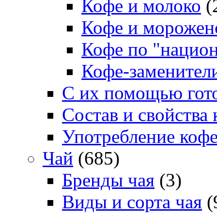
Кофе и молоко
(
Кофе и морожен
Кофе по "нацио
Кофе-заменител
С их помощью гото
Состав и свойства 
Употребление коф
Чай
(685)
Бренды чая
(3)
Виды и сорта чая
(