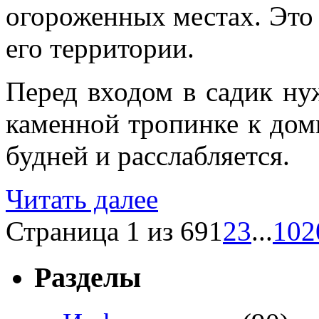
огороженных местах. Это
его территории.
Перед входом в садик ну
каменной тропинке к доми
будней и расслабляется.
Читать далее
Страница 1 из 69
1
2
3
...
10
2
Разделы