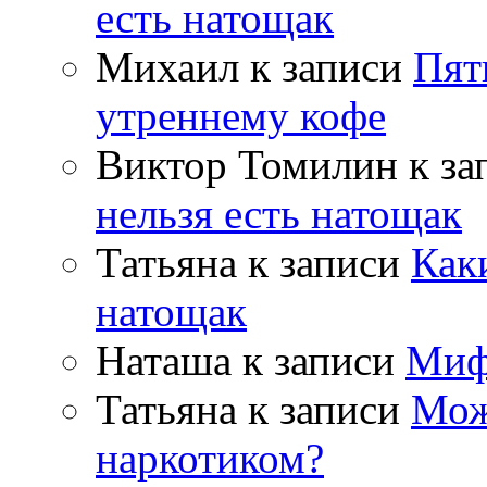
есть натощак
Михаил
к записи
Пят
утреннему кофе
Виктор Томилин
к за
нельзя есть натощак
Татьяна
к записи
Как
натощак
Наташа
к записи
Миф
Татьяна
к записи
Мож
наркотиком?