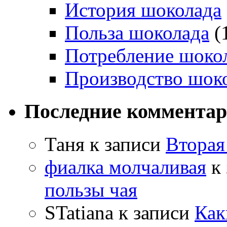
История шоколада
Польза шоколада
(
Потребление шоко
Производство шок
Последние коммента
Таня
к записи
Вторая
фиалка молчаливая
к 
пользы чая
STatiana
к записи
Как