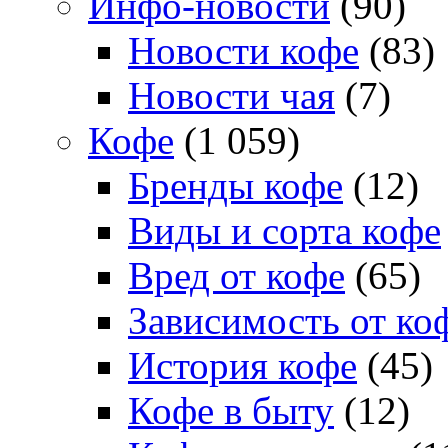
Инфо-новости
(90)
Новости кофе
(83)
Новости чая
(7)
Кофе
(1 059)
Бренды кофе
(12)
Виды и сорта кофе
Вред от кофе
(65)
Зависимость от ко
История кофе
(45)
Кофе в быту
(12)