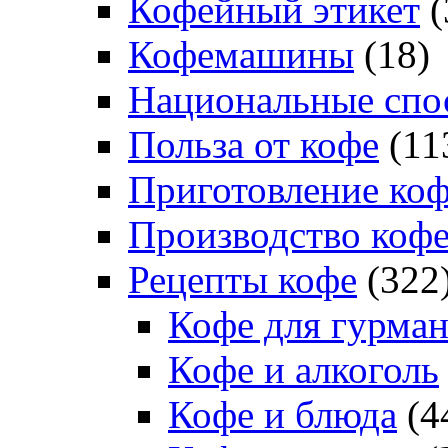
Кофейный этикет
(
Кофемашины
(18)
Национальные спо
Польза от кофе
(11
Приготовление ко
Производство коф
Рецепты кофе
(322
Кофе для гурма
Кофе и алкоголь
Кофе и блюда
(4