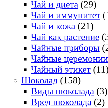
Чай и диета
(29)
Чай и иммунитет
(
Чай и кожа
(21)
Чай как растение
(
Чайные приборы
(
Чайные церемонии
Чайный этикет
(11
Шоколад
(158)
Виды шоколада
(3)
Вред шоколада
(2)