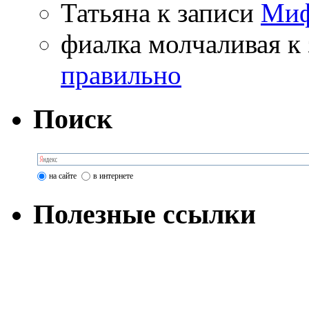
Татьяна
к записи
Миф
фиалка молчаливая
к 
правильно
Поиск
на сайте
в интернете
Полезные ссылки