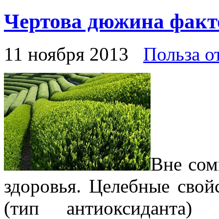
Чертова дюжина факт
11 ноября 2013
Польза о
Вне сом
здоровья. Целебные сво
(тип антиоксиданта) 