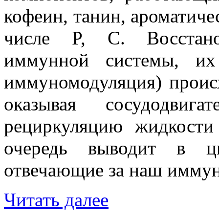
кофеин, танин, ароматиче
числе P, С. Восстан
иммунной системы, их
иммуномодуляция) происх
оказывая сосудодвига
рециркуляцию жидкости
очередь выводит в ци
отвечающие за наш иммун
Читать далее