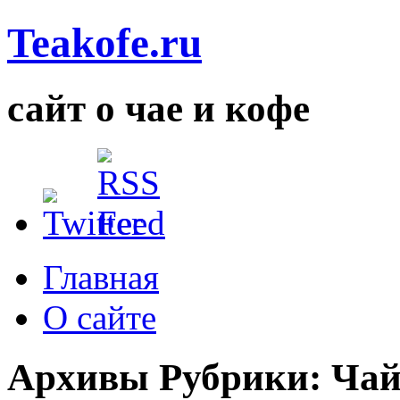
Teakofe.ru
сайт о чае и кофе
Главная
О сайте
Архивы Рубрики:
Ча