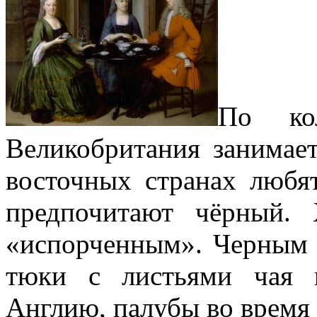
По кол
Великобритания занимает
восточных странах любя
предпочитают чёрный.
«испорченным». Черным 
тюки с листьями чая 
Англию, палубы во время 