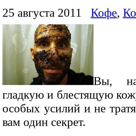
25 августа 2011
Кофе
,
Ко
Вы, на
гладкую и блестящую кож
особых усилий и не тратя
вам один секрет.