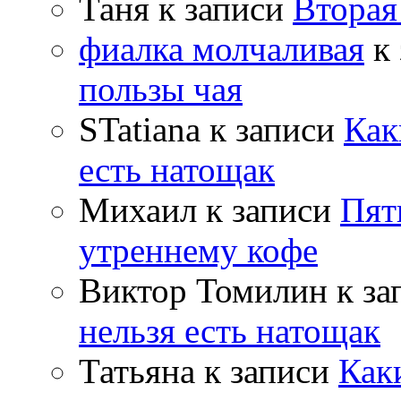
Таня
к записи
Вторая
фиалка молчаливая
к 
пользы чая
STatiana
к записи
Как
есть натощак
Михаил
к записи
Пят
утреннему кофе
Виктор Томилин
к за
нельзя есть натощак
Татьяна
к записи
Как