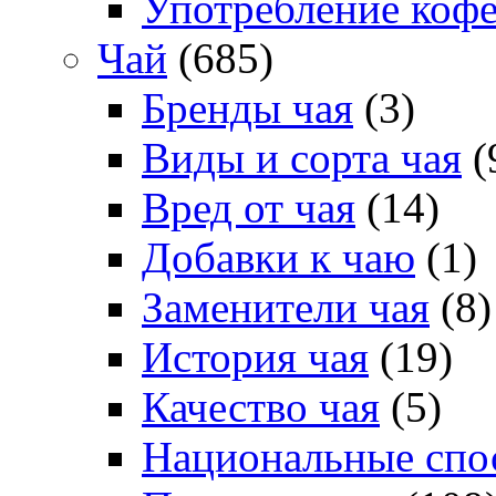
Употребление коф
Чай
(685)
Бренды чая
(3)
Виды и сорта чая
(
Вред от чая
(14)
Добавки к чаю
(1)
Заменители чая
(8)
История чая
(19)
Качество чая
(5)
Национальные спо