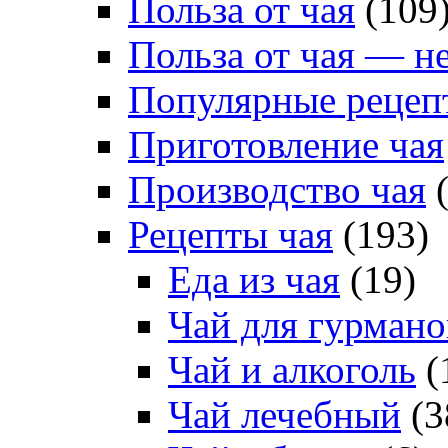
Польза от чая
(109
Польза от чая — н
Популярные рецеп
Приготовление чая
Производство чая
(
Рецепты чая
(193)
Еда из чая
(19)
Чай для гурмано
Чай и алкоголь
(
Чай лечебный
(3