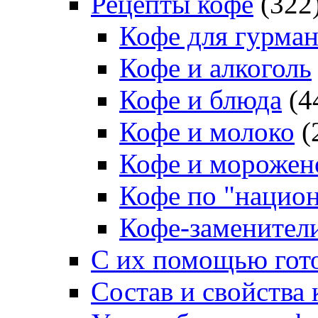
Рецепты кофе
(322
Кофе для гурма
Кофе и алкоголь
Кофе и блюда
(4
Кофе и молоко
(
Кофе и морожен
Кофе по "нацио
Кофе-заменител
С их помощью гото
Состав и свойства 