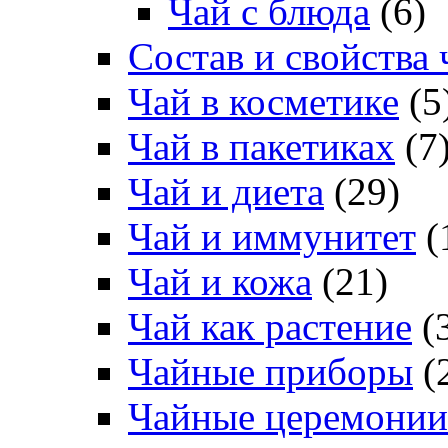
Чай с блюда
(6)
Состав и свойства 
Чай в косметике
(5
Чай в пакетиках
(7
Чай и диета
(29)
Чай и иммунитет
(
Чай и кожа
(21)
Чай как растение
(
Чайные приборы
(
Чайные церемонии