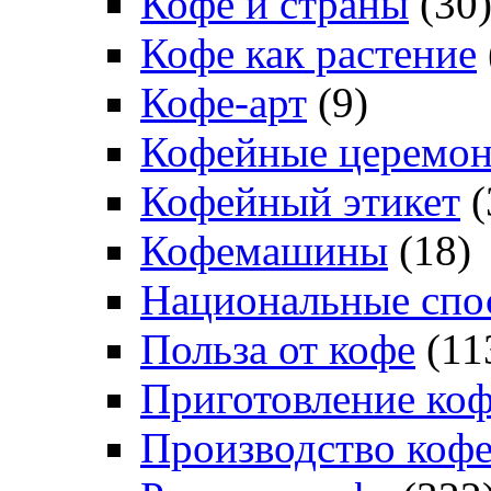
Кофе и страны
(30
Кофе как растение
Кофе-арт
(9)
Кофейные церемо
Кофейный этикет
(
Кофемашины
(18)
Национальные спо
Польза от кофе
(11
Приготовление ко
Производство коф