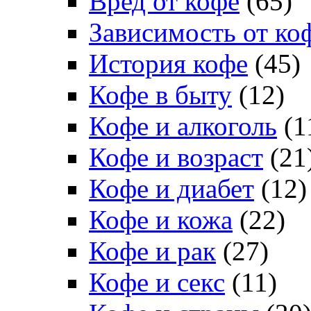
Вред от кофе
(65)
Зависимость от ко
История кофе
(45)
Кофе в быту
(12)
Кофе и алкоголь
(1
Кофе и возраст
(21
Кофе и диабет
(12)
Кофе и кожа
(22)
Кофе и рак
(27)
Кофе и секс
(11)