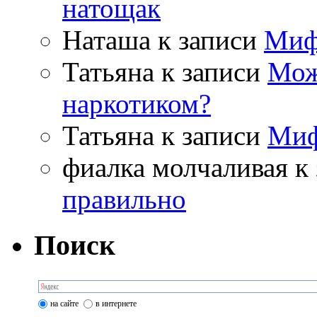
натощак
Наташа
к записи
Миф
Татьяна
к записи
Мож
наркотиком?
Татьяна
к записи
Миф
фиалка молчаливая
к 
правильно
Поиск
на сайте
в интернете