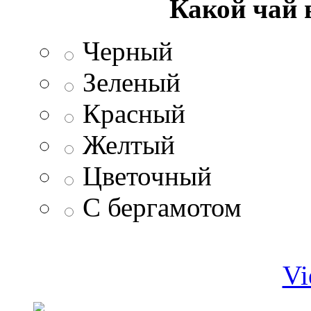
Какой чай 
Черный
Зеленый
Красный
Желтый
Цветочный
С бергамотом
Vi