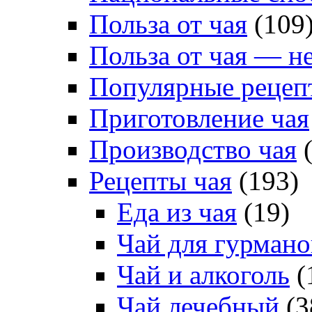
Польза от чая
(109
Польза от чая — н
Популярные рецеп
Приготовление чая
Производство чая
(
Рецепты чая
(193)
Еда из чая
(19)
Чай для гурмано
Чай и алкоголь
(
Чай лечебный
(3