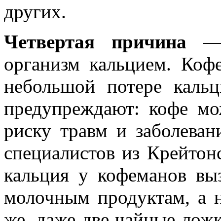
других.
Четвертая причина
— 
организм кальцием. Коф
небольшой потере кальц
предупреждают: кофе м
риску травм и заболеван
специалистов из Крейтонс
кальция у кофеманов выз
молочным продуктам, а н
же, даже две чайные ложк