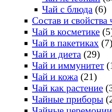
Чай с блюда
(6)
Состав и свойства 
Чай в косметике
(5
Чай в пакетиках
(7
Чай и диета
(29)
Чай и иммунитет
(
Чай и кожа
(21)
Чай как растение
(
Чайные приборы
(
Чайные церемонии