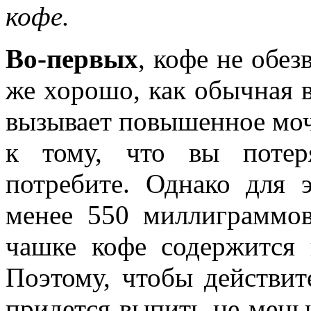
кофе.
Во-первых
, кофе не обез
же хорошо, как обычная в
вызывает повышенное моч
к тому, что вы потер
потребите. Однако для 
менее 550 миллиграммов
чашке кофе содержится 
Поэтому, чтобы действите
придется выпить не мень