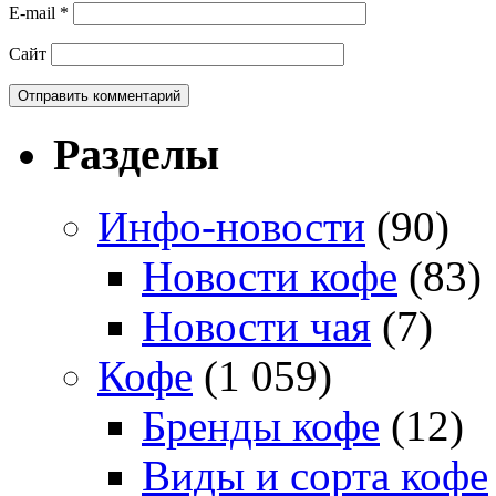
E-mail
*
Сайт
Разделы
Инфо-новости
(90)
Новости кофе
(83)
Новости чая
(7)
Кофе
(1 059)
Бренды кофе
(12)
Виды и сорта кофе