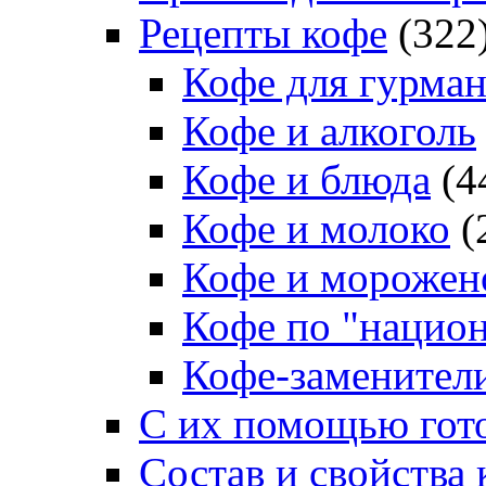
Рецепты кофе
(322
Кофе для гурма
Кофе и алкоголь
Кофе и блюда
(4
Кофе и молоко
(
Кофе и морожен
Кофе по "нацио
Кофе-заменител
С их помощью гото
Состав и свойства 