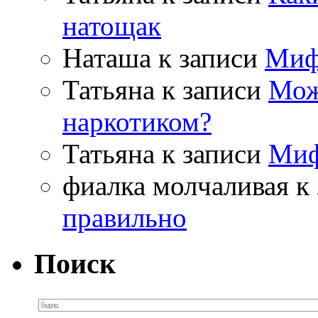
натощак
Наташа
к записи
Миф
Татьяна
к записи
Мож
наркотиком?
Татьяна
к записи
Миф
фиалка молчаливая
к 
правильно
Поиск