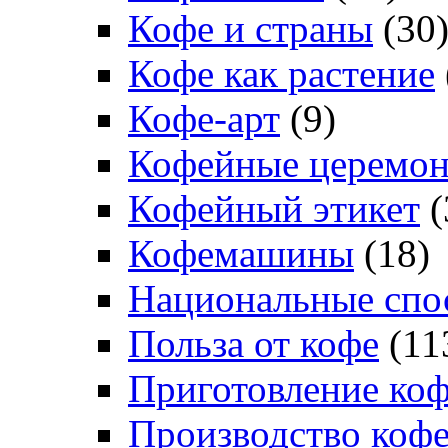
Кофе и страны
(30
Кофе как растение
Кофе-арт
(9)
Кофейные церемо
Кофейный этикет
(
Кофемашины
(18)
Национальные спо
Польза от кофе
(11
Приготовление ко
Производство коф