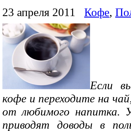
23 апреля 2011
Кофе
,
Пол
Если в
кофе и переходите на ча
от любимого напитка. У
приводят доводы в поль