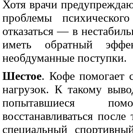
Хотя врачи предупреждают
проблемы психическог
отказаться — в нестабил
иметь обратный эффе
необдуманные поступки.
Шестое
. Кофе помогает 
нагрузок. К такому выв
попытавшиеся по
восстанавливаться после
специальный спортивный