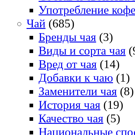
Употребление коф
Чай
(685)
Бренды чая
(3)
Виды и сорта чая
(
Вред от чая
(14)
Добавки к чаю
(1)
Заменители чая
(8)
История чая
(19)
Качество чая
(5)
Национальные спо