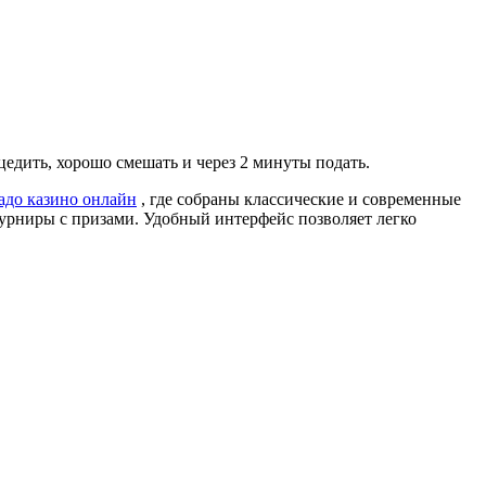
оцедить, хорошо смешать и через 2 минуты подать.
адо казино онлайн
, где собраны классические и современные
турниры с призами. Удобный интерфейс позволяет легко