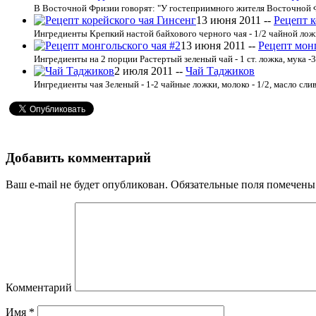
В Восточной Фризии говорят: "У гостеприимного жителя Восточной Фр
13 июня 2011 --
Рецепт к
Ингредиенты Крепкий настой байхового черного чая - 1/2 чайной ложки
13 июня 2011 --
Рецепт монг
Ингредиенты на 2 порции Растертый зеленый чай - 1 ст. ложка, мука -30 г
2 июля 2011 --
Чай Таджиков
Ингредиенты чая Зеленый - 1-2 чайные ложки, молоко - 1/2, масло слив
Добавить комментарий
Ваш e-mail не будет опубликован.
Обязательные поля помечен
Комментарий
Имя
*