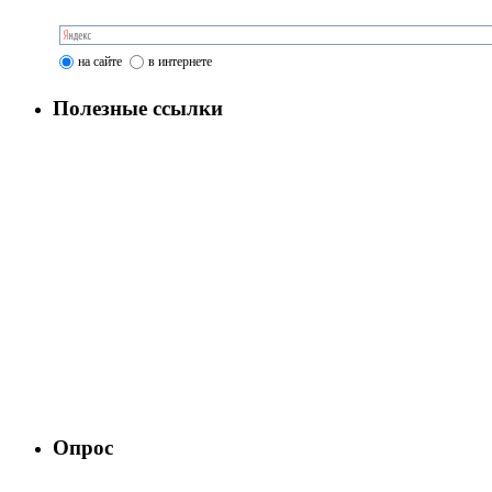
на сайте
в интернете
Полезные ссылки
Опрос