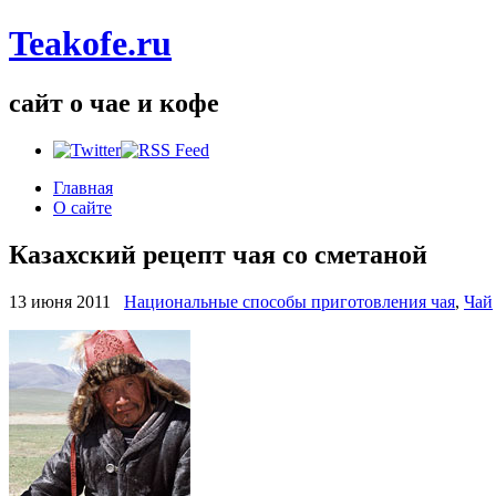
Teakofe.ru
сайт о чае и кофе
Главная
О сайте
Казахский рецепт чая со сметаной
13 июня 2011
Национальные способы приготовления чая
,
Чай