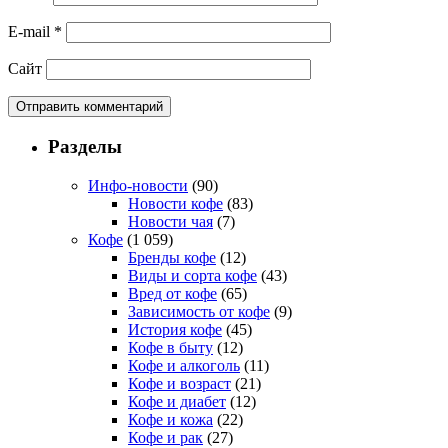
E-mail
*
Сайт
Разделы
Инфо-новости
(90)
Новости кофе
(83)
Новости чая
(7)
Кофе
(1 059)
Бренды кофе
(12)
Виды и сорта кофе
(43)
Вред от кофе
(65)
Зависимость от кофе
(9)
История кофе
(45)
Кофе в быту
(12)
Кофе и алкоголь
(11)
Кофе и возраст
(21)
Кофе и диабет
(12)
Кофе и кожа
(22)
Кофе и рак
(27)