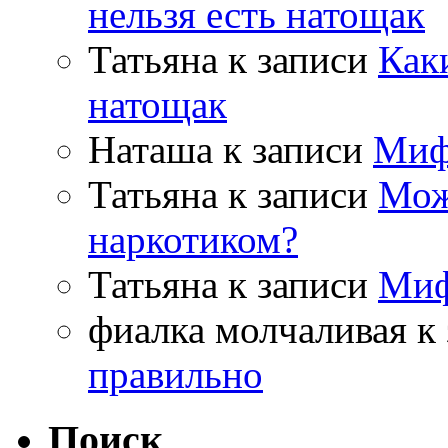
нельзя есть натощак
Татьяна
к записи
Как
натощак
Наташа
к записи
Миф
Татьяна
к записи
Мож
наркотиком?
Татьяна
к записи
Миф
фиалка молчаливая
к 
правильно
Поиск