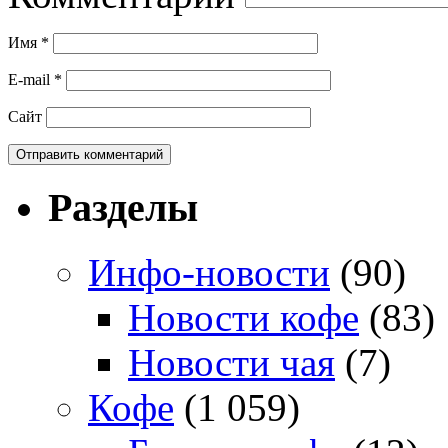
Имя
*
E-mail
*
Сайт
Разделы
Инфо-новости
(90)
Новости кофе
(83)
Новости чая
(7)
Кофе
(1 059)