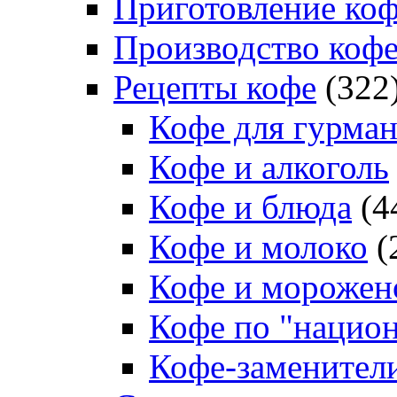
Приготовление ко
Производство коф
Рецепты кофе
(322
Кофе для гурма
Кофе и алкоголь
Кофе и блюда
(4
Кофе и молоко
(
Кофе и морожен
Кофе по "нацио
Кофе-заменител