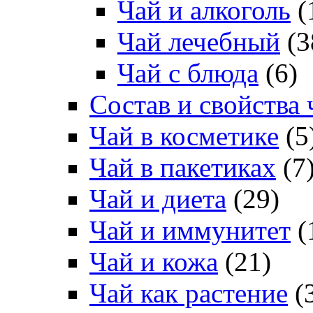
Чай и алкоголь
(
Чай лечебный
(3
Чай с блюда
(6)
Состав и свойства 
Чай в косметике
(5
Чай в пакетиках
(7
Чай и диета
(29)
Чай и иммунитет
(
Чай и кожа
(21)
Чай как растение
(