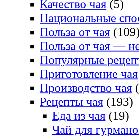
Качество чая
(5)
Национальные спо
Польза от чая
(109
Польза от чая — н
Популярные рецеп
Приготовление чая
Производство чая
(
Рецепты чая
(193)
Еда из чая
(19)
Чай для гурмано