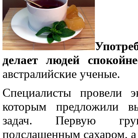
Употре
делает людей спокойне
австралийские ученые.
Специалисты провели э
которым предложили в
задач. Первую гру
подслащенным сахаром, а