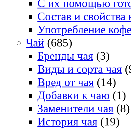
С их помощью гото
Состав и свойства 
Употребление коф
Чай
(685)
Бренды чая
(3)
Виды и сорта чая
(
Вред от чая
(14)
Добавки к чаю
(1)
Заменители чая
(8)
История чая
(19)