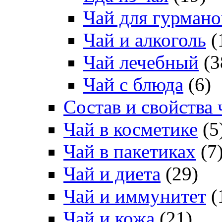
Чай для гурмано
Чай и алкоголь
(
Чай лечебный
(3
Чай с блюда
(6)
Состав и свойства 
Чай в косметике
(5
Чай в пакетиках
(7
Чай и диета
(29)
Чай и иммунитет
(
Чай и кожа
(21)