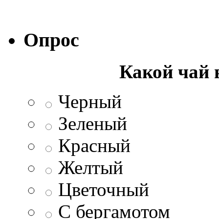
Опрос
Какой чай 
Черный
Зеленый
Красный
Желтый
Цветочный
С бергамотом