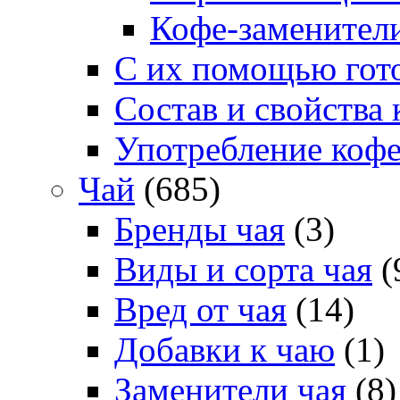
Кофе-заменител
С их помощью гото
Состав и свойства 
Употребление коф
Чай
(685)
Бренды чая
(3)
Виды и сорта чая
(
Вред от чая
(14)
Добавки к чаю
(1)
Заменители чая
(8)