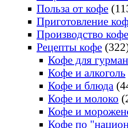
Польза от кофе
(11
Приготовление ко
Производство коф
Рецепты кофе
(322
Кофе для гурма
Кофе и алкоголь
Кофе и блюда
(4
Кофе и молоко
(
Кофе и морожен
Кофе по "нацио