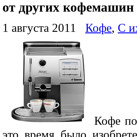
от других кофемашин
1 августа 2011
Кофе
,
С и
Кофе по
это время было изобрет