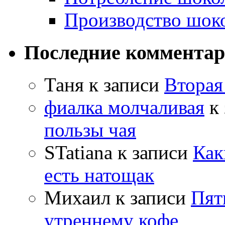
Производство шок
Последние коммента
Таня
к записи
Вторая
фиалка молчаливая
к 
пользы чая
STatiana
к записи
Как
есть натощак
Михаил
к записи
Пят
утреннему кофе