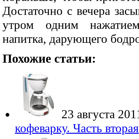
Достаточно с вечера засы
утром одним нажатие
напитка, дарующего бодро
Похожие статьи:
23 августа 201
кофеварку. Часть вторая