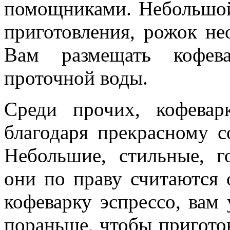
помощниками. Небольшой 
приготовления, рожок не
Вам размещать кофева
проточной воды.
Среди прочих, кофева
благодаря прекрасному с
Небольшие, стильные, г
они по праву считаются
кофеварку эспрессо, вам
пораньше, чтобы пригото