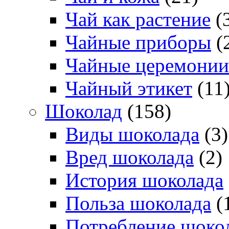
Чай как растение
(
Чайные приборы
(
Чайные церемонии
Чайный этикет
(11
Шоколад
(158)
Виды шоколада
(3)
Вред шоколада
(2)
История шоколада
Польза шоколада
(
Потребление шоко