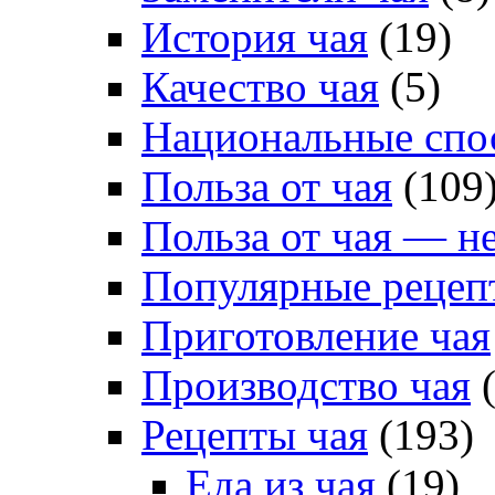
История чая
(19)
Качество чая
(5)
Национальные спо
Польза от чая
(109
Польза от чая — н
Популярные рецеп
Приготовление чая
Производство чая
(
Рецепты чая
(193)
Еда из чая
(19)