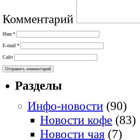
Комментарий
Имя
*
E-mail
*
Сайт
Разделы
Инфо-новости
(90)
Новости кофе
(83)
Новости чая
(7)