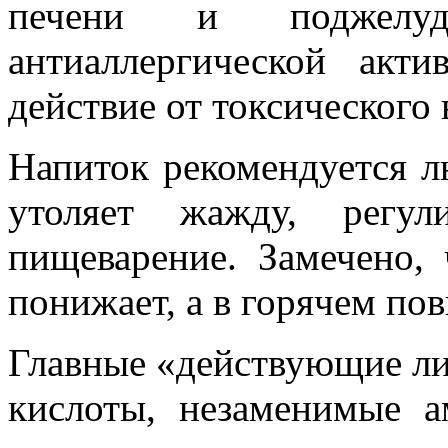
печени и поджелуд
антиаллергической акти
действие от токсического 
Напиток рекомендуется л
утоляет жажду, регул
пищеварение. Замечено,
понижает, а в горячем по
Главные «действующие ли
кислоты, незаменимые а