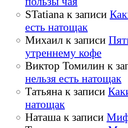
пользы чая
STatiana
к записи
Как
есть натощак
Михаил
к записи
Пят
утреннему кофе
Виктор Томилин
к за
нельзя есть натощак
Татьяна
к записи
Как
натощак
Наташа
к записи
Миф