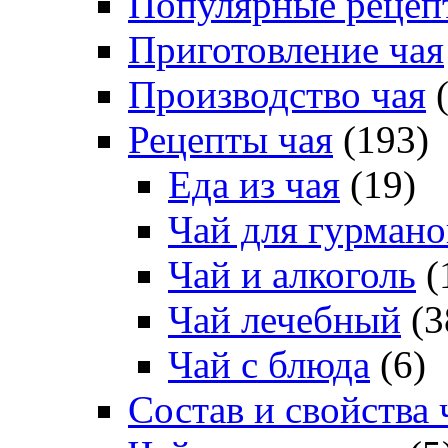
Популярные рецеп
Приготовление чая
Производство чая
(
Рецепты чая
(193)
Еда из чая
(19)
Чай для гурмано
Чай и алкоголь
(
Чай лечебный
(3
Чай с блюда
(6)
Состав и свойства 