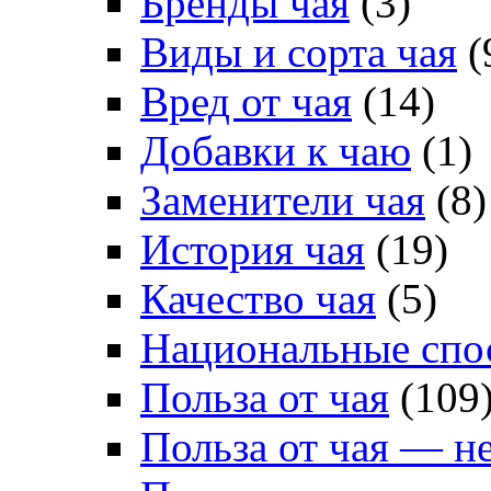
Бренды чая
(3)
Виды и сорта чая
(
Вред от чая
(14)
Добавки к чаю
(1)
Заменители чая
(8)
История чая
(19)
Качество чая
(5)
Национальные спо
Польза от чая
(109
Польза от чая — н