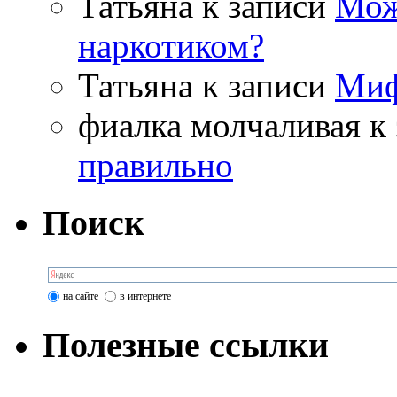
Татьяна
к записи
Мож
наркотиком?
Татьяна
к записи
Миф
фиалка молчаливая
к 
правильно
Поиск
на сайте
в интернете
Полезные ссылки