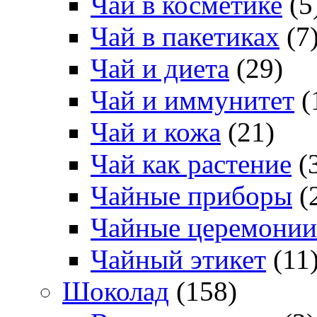
Чай в косметике
(5
Чай в пакетиках
(7
Чай и диета
(29)
Чай и иммунитет
(
Чай и кожа
(21)
Чай как растение
(
Чайные приборы
(
Чайные церемонии
Чайный этикет
(11
Шоколад
(158)