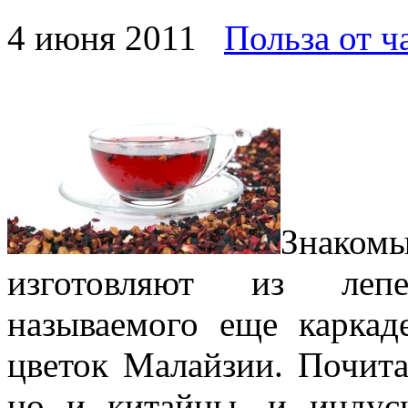
4 июня 2011
Польза от ч
Знаком
изготовляют из лепе
называемого еще карка
цветок Малайзии. Почита
но и китайцы, и индус