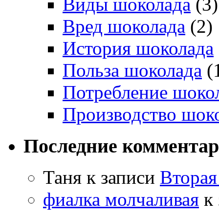
Виды шоколада
(3)
Вред шоколада
(2)
История шоколада
Польза шоколада
(
Потребление шоко
Производство шок
Последние коммента
Таня
к записи
Вторая
фиалка молчаливая
к 