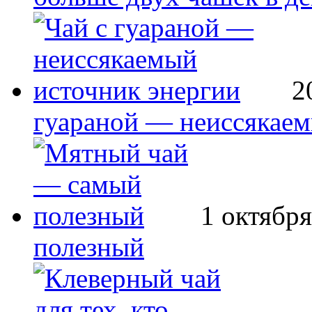
2
гуараной — неиссякаем
1 октября
полезный