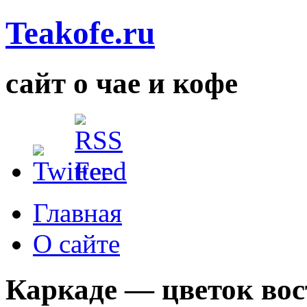
Teakofe.ru
сайт о чае и кофе
Главная
О сайте
Каркаде — цветок во