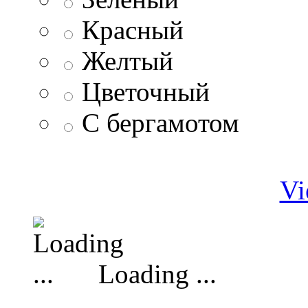
Красный
Желтый
Цветочный
С бергамотом
Vi
Loading ...