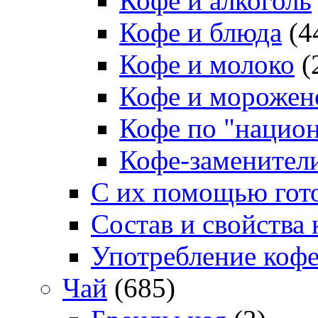
Кофе и алкоголь
Кофе и блюда
(4
Кофе и молоко
(
Кофе и морожен
Кофе по "нацио
Кофе-заменител
С их помощью гото
Состав и свойства 
Употребление коф
Чай
(685)