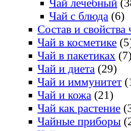
Чай лечебный
(3
Чай с блюда
(6)
Состав и свойства 
Чай в косметике
(5
Чай в пакетиках
(7
Чай и диета
(29)
Чай и иммунитет
(
Чай и кожа
(21)
Чай как растение
(
Чайные приборы
(