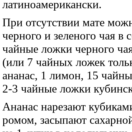
латиноамерикански.
При отсутствии мате можн
черного и зеленого чая в 
чайные ложки черного чая
(или 7 чайных ложек тольк
ананас, 1 лимон, 15 чайны
2-3 чайные ложки кубинск
Ананас нарезают кубиками
ромом, засыпают сахарной