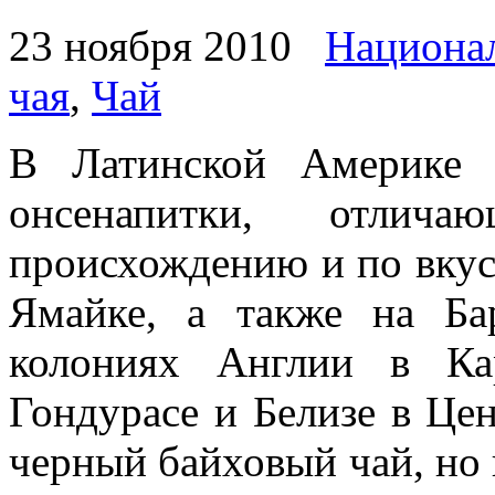
23 ноября 2010
Национал
чая
,
Чай
В Латинской Америке 
онсенапитки, отлича
происхождению и по вкусу
Ямайке, а также на Б
колониях Англии в Ка
Гондурасе и Белизе в Це
черный байховый чай, но п