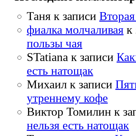
Таня
к записи
Вторая
фиалка молчаливая
к 
пользы чая
STatiana
к записи
Как
есть натощак
Михаил
к записи
Пят
утреннему кофе
Виктор Томилин
к за
нельзя есть натощак