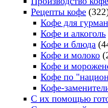
Производство коф
Рецепты кофе
(322
Кофе для гурма
Кофе и алкоголь
Кофе и блюда
(4
Кофе и молоко
(
Кофе и морожен
Кофе по "нацио
Кофе-заменител
С их помощью гото