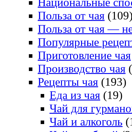
Национальные спо
Польза от чая
(109
Польза от чая — н
Популярные рецеп
Приготовление чая
Производство чая
(
Рецепты чая
(193)
Еда из чая
(19)
Чай для гурмано
Чай и алкоголь
(