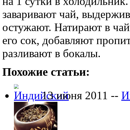
на 1 сутки в холодильник
заваривают чай, выдержив
остужают. Натирают в ча
его сок, добавляют пропи
разливают в бокалы.
Похожие статьи:
13 июня 2011 --
И