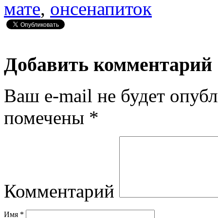
мате
,
онсенапиток
Добавить комментарий
Ваш e-mail не будет опубл
помечены
*
Комментарий
Имя
*