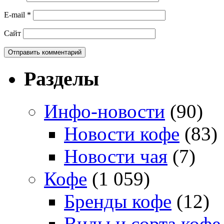
E-mail
*
Сайт
Разделы
Инфо-новости
(90)
Новости кофе
(83)
Новости чая
(7)
Кофе
(1 059)
Бренды кофе
(12)
Виды и сорта кофе