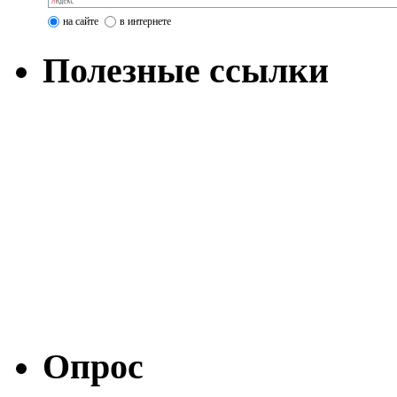
на сайте
в интернете
Полезные ссылки
Опрос