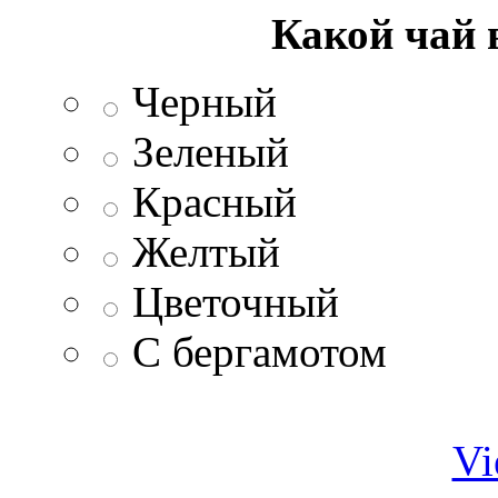
Какой чай 
Черный
Зеленый
Красный
Желтый
Цветочный
С бергамотом
Vi