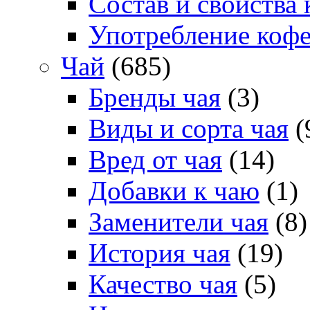
Состав и свойства 
Употребление коф
Чай
(685)
Бренды чая
(3)
Виды и сорта чая
(
Вред от чая
(14)
Добавки к чаю
(1)
Заменители чая
(8)
История чая
(19)
Качество чая
(5)