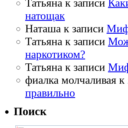
Татьяна
к записи
Как
натощак
Наташа
к записи
Миф
Татьяна
к записи
Мож
наркотиком?
Татьяна
к записи
Миф
фиалка молчаливая
к 
правильно
Поиск