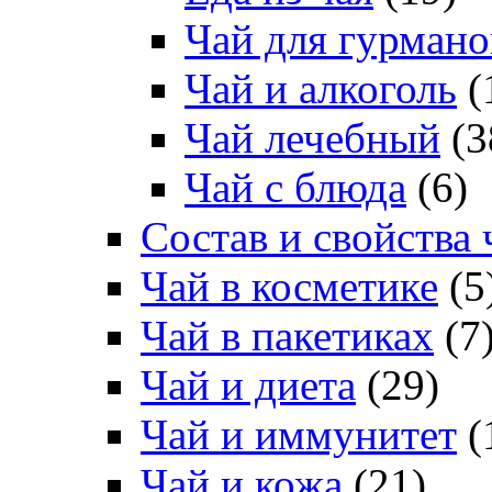
Чай для гурмано
Чай и алкоголь
(
Чай лечебный
(3
Чай с блюда
(6)
Состав и свойства 
Чай в косметике
(5
Чай в пакетиках
(7
Чай и диета
(29)
Чай и иммунитет
(
Чай и кожа
(21)