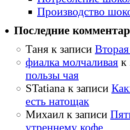
Производство шок
Последние коммента
Таня
к записи
Вторая
фиалка молчаливая
к 
пользы чая
STatiana
к записи
Как
есть натощак
Михаил
к записи
Пят
утреннему кофе