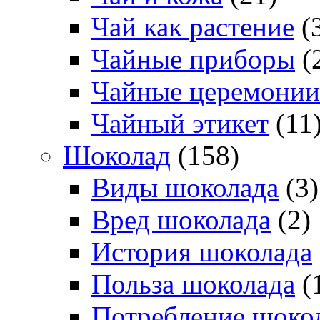
Чай как растение
(
Чайные приборы
(
Чайные церемонии
Чайный этикет
(11
Шоколад
(158)
Виды шоколада
(3)
Вред шоколада
(2)
История шоколада
Польза шоколада
(
Потребление шоко