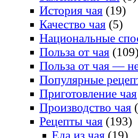
История чая
(19)
Качество чая
(5)
Национальные спо
Польза от чая
(109
Польза от чая — н
Популярные рецеп
Приготовление чая
Производство чая
(
Рецепты чая
(193)
Еда из чая
(19)