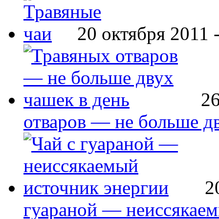
20 октября 2011 
26
отваров — не больше дв
2
гуараной — неиссякаем