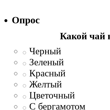
Опрос
Какой чай 
Черный
Зеленый
Красный
Желтый
Цветочный
С бергамотом