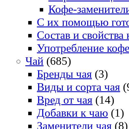
Кофе-заменител
С их помощью гото
Состав и свойства 
Употребление коф
Чай
(685)
Бренды чая
(3)
Виды и сорта чая
(
Вред от чая
(14)
Добавки к чаю
(1)
Заменители чая
(8)