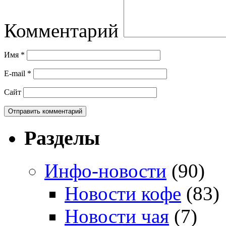
Комментарий
Имя
*
E-mail
*
Сайт
Разделы
Инфо-новости
(90)
Новости кофе
(83)
Новости чая
(7)