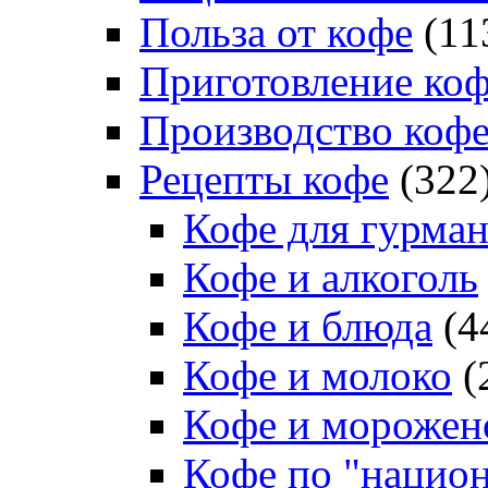
Польза от кофе
(11
Приготовление ко
Производство коф
Рецепты кофе
(322
Кофе для гурма
Кофе и алкоголь
Кофе и блюда
(4
Кофе и молоко
(
Кофе и морожен
Кофе по "нацио