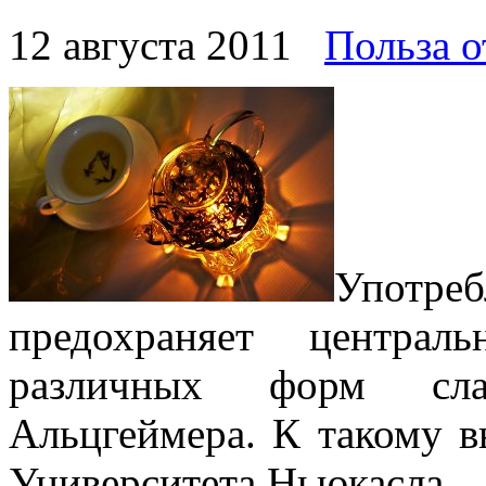
12 августа 2011
Польза о
Употр
предохраняет центра
различных форм сла
Альцгеймера. К такому 
Университета Ньюкасла.