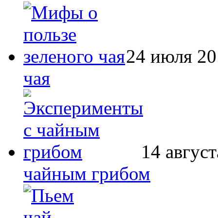
24 июля 20
чая
14 август
чайным грибом