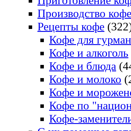
Приготовление ко
Производство коф
Рецепты кофе
(322
Кофе для гурма
Кофе и алкоголь
Кофе и блюда
(4
Кофе и молоко
(
Кофе и морожен
Кофе по "нацио
Кофе-заменител