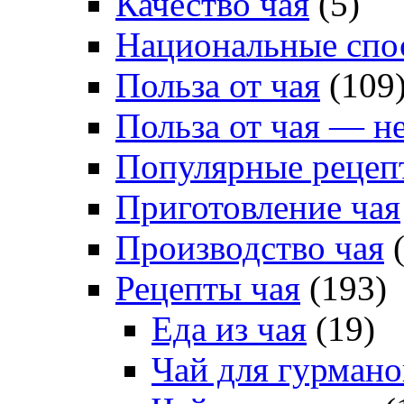
Качество чая
(5)
Национальные спо
Польза от чая
(109
Польза от чая — н
Популярные рецеп
Приготовление чая
Производство чая
(
Рецепты чая
(193)
Еда из чая
(19)
Чай для гурмано