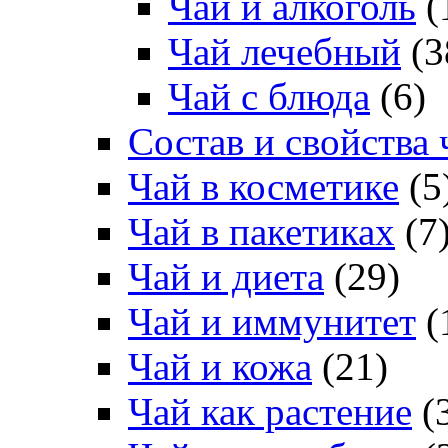
Чай и алкоголь
(
Чай лечебный
(3
Чай с блюда
(6)
Состав и свойства 
Чай в косметике
(5
Чай в пакетиках
(7
Чай и диета
(29)
Чай и иммунитет
(
Чай и кожа
(21)
Чай как растение
(