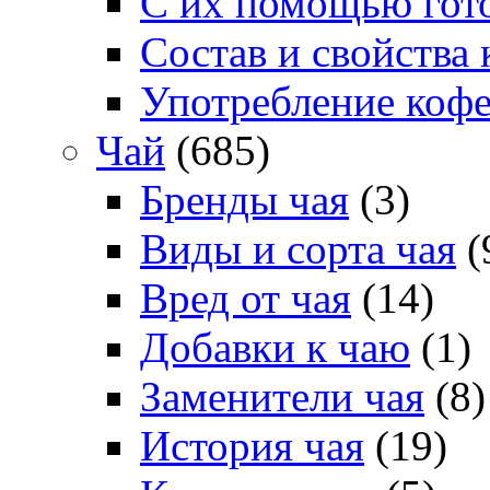
С их помощью гото
Состав и свойства 
Употребление коф
Чай
(685)
Бренды чая
(3)
Виды и сорта чая
(
Вред от чая
(14)
Добавки к чаю
(1)
Заменители чая
(8)
История чая
(19)