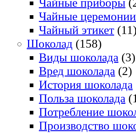
Чайные приборы
(
Чайные церемонии
Чайный этикет
(11
Шоколад
(158)
Виды шоколада
(3)
Вред шоколада
(2)
История шоколада
Польза шоколада
(
Потребление шоко
Производство шок