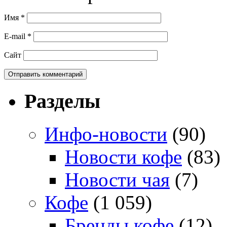
Имя
*
E-mail
*
Сайт
Разделы
Инфо-новости
(90)
Новости кофе
(83)
Новости чая
(7)
Кофе
(1 059)
Бренды кофе
(12)