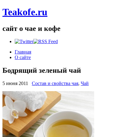
Teakofe.ru
сайт о чае и кофе
Главная
О сайте
Бодрящий зеленый чай
5 июня 2011
Состав и свойства чая
,
Чай