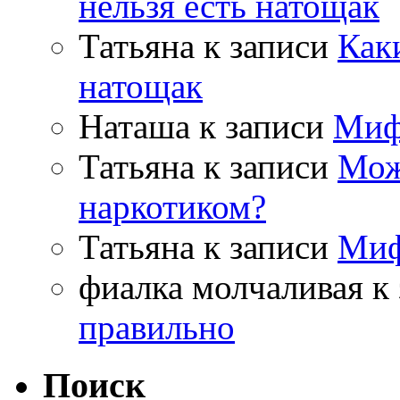
нельзя есть натощак
Татьяна
к записи
Как
натощак
Наташа
к записи
Миф
Татьяна
к записи
Мож
наркотиком?
Татьяна
к записи
Миф
фиалка молчаливая
к 
правильно
Поиск