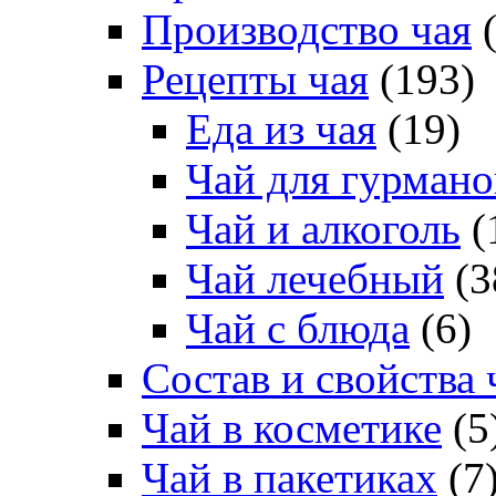
Производство чая
(
Рецепты чая
(193)
Еда из чая
(19)
Чай для гурмано
Чай и алкоголь
(
Чай лечебный
(3
Чай с блюда
(6)
Состав и свойства 
Чай в косметике
(5
Чай в пакетиках
(7