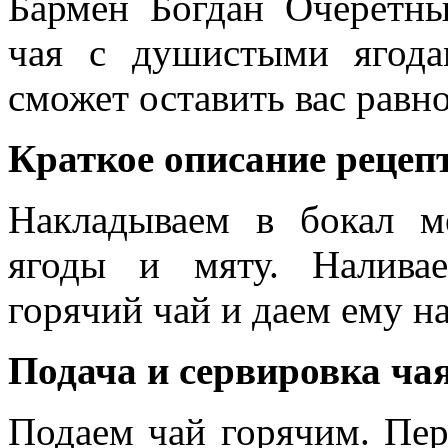
Бармен Богдан Очеретны
чая с душистыми ягод
сможет оставить вас рав
Краткое описание рецепт
Накладываем в бокал м
ягоды и мяту. Налива
горячий чай и даем ему н
Подача и сервировка ча
Подаем чай горячим. Пер