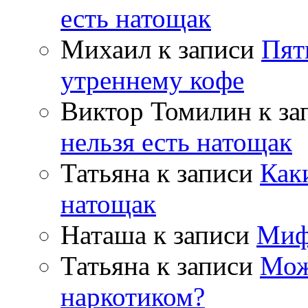
есть натощак
Михаил
к записи
Пят
утреннему кофе
Виктор Томилин
к за
нельзя есть натощак
Татьяна
к записи
Как
натощак
Наташа
к записи
Миф
Татьяна
к записи
Мож
наркотиком?