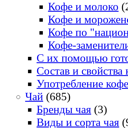
Кофе и молоко
(
Кофе и морожен
Кофе по "нацио
Кофе-заменител
С их помощью гото
Состав и свойства 
Употребление коф
Чай
(685)
Бренды чая
(3)
Виды и сорта чая
(