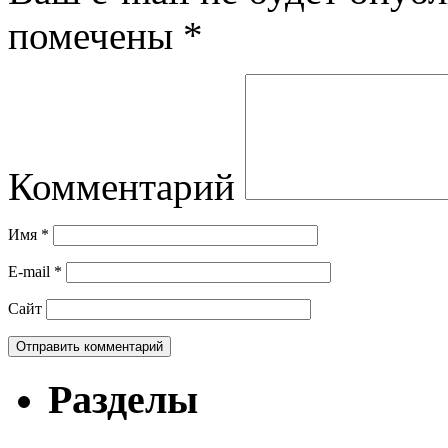
помечены
*
Комментарий
Имя
*
E-mail
*
Сайт
Разделы