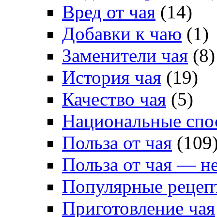
Вред от чая
(14)
Добавки к чаю
(1)
Заменители чая
(8)
История чая
(19)
Качество чая
(5)
Национальные спо
Польза от чая
(109
Польза от чая — н
Популярные рецеп
Приготовление чая