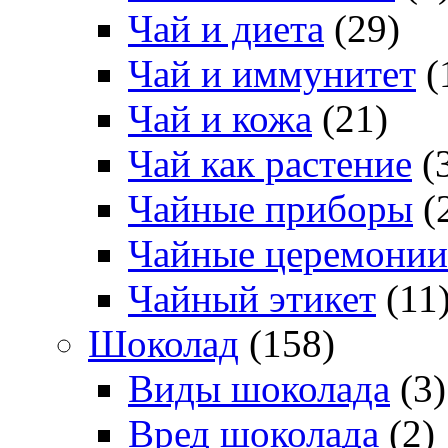
Чай и диета
(29)
Чай и иммунитет
(
Чай и кожа
(21)
Чай как растение
(
Чайные приборы
(
Чайные церемонии
Чайный этикет
(11
Шоколад
(158)
Виды шоколада
(3)
Вред шоколада
(2)