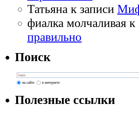
Татьяна
к записи
Миф
фиалка молчаливая
к 
правильно
Поиск
на сайте
в интернете
Полезные ссылки