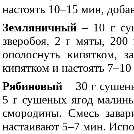
настоять 10–15 мин, добав
Земляничный
– 10 г су
зверобоя, 2 г мяты, 20
ополоснуть кипятком, за
кипятком и настоять 7–10
Рябиновый
– 30 г сушен
5 г сушеных ягод малины
смородины. Смесь завар
настаивают 5–7 мин. Испо