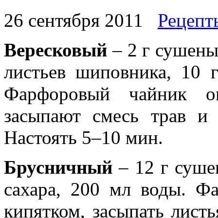
26 сентября 2011
Рецепт
Вересковый
– 2 г сушены
листьев шиповника, 10 
Фарфоровый чайник оп
засыпают смесь трав и 
Настоять 5–10 мин.
Брусничный
– 12 г суше
сахара, 200 мл воды. Ф
кипятком, засыпать листь