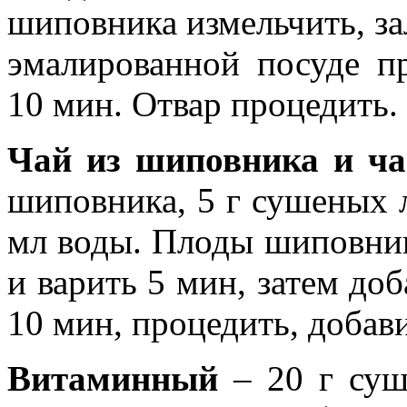
шиповника измельчить, за
эмалированной посуде п
10 мин. Отвар процедить.
Чай из шиповника и ча
шиповника, 5 г сушеных л
мл воды. Плоды шиповник
и варить 5 мин, затем доб
10 мин, процедить, добави
Витаминный
– 20 г суш