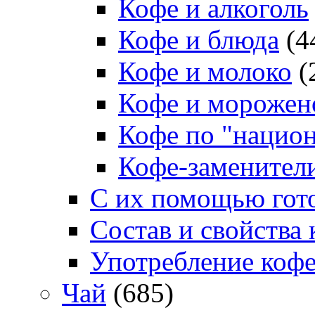
Кофе и алкоголь
Кофе и блюда
(4
Кофе и молоко
(
Кофе и морожен
Кофе по "нацио
Кофе-заменител
С их помощью гото
Состав и свойства 
Употребление коф
Чай
(685)