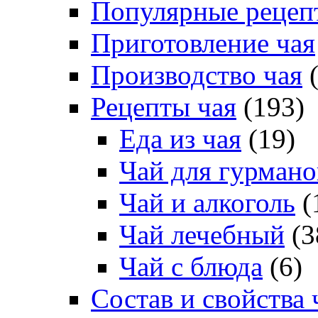
Популярные рецеп
Приготовление чая
Производство чая
(
Рецепты чая
(193)
Еда из чая
(19)
Чай для гурмано
Чай и алкоголь
(
Чай лечебный
(3
Чай с блюда
(6)
Состав и свойства 