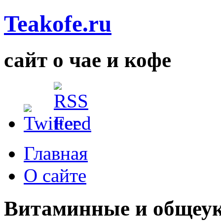
Teakofe.ru
сайт о чае и кофе
Главная
О сайте
Витаминные и общеу