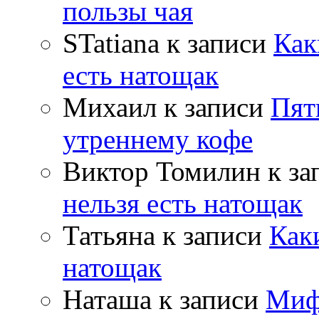
пользы чая
STatiana
к записи
Как
есть натощак
Михаил
к записи
Пят
утреннему кофе
Виктор Томилин
к за
нельзя есть натощак
Татьяна
к записи
Как
натощак
Наташа
к записи
Миф