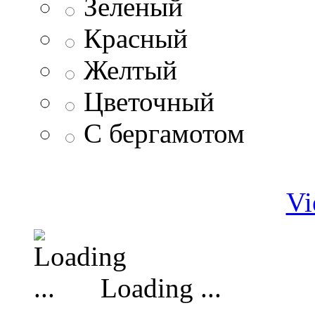
Зеленый
Красный
Желтый
Цветочный
С бергамотом
Vi
Loading ...