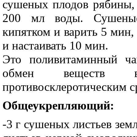
сушеных плодов рябины,
200 мл воды. Сушеные
кипятком и варить 5 мин,
и настаивать 10 мин.
Это поливитаминный ча
обмен веществ в
противосклеротическим с
Общеукрепляющий:
-3 г сушеных листьев земл