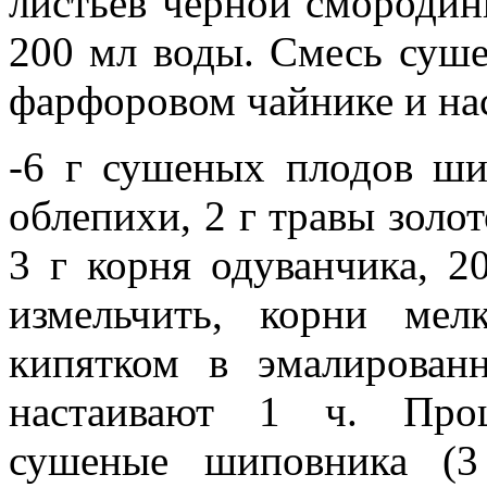
листьев черной смородины
200 мл воды. Смесь суше
фарфоровом чайнике и на
-6 г сушеных плодов ши
облепихи, 2 г травы золот
3 г корня одуванчика, 2
измельчить, корни мел
кипятком в эмалирован
настаивают 1 ч. Проц
сушеные шиповника (3 