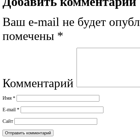
Добавить комментарий
Ваш e-mail не будет опубл
помечены
*
Комментарий
Имя
*
E-mail
*
Сайт