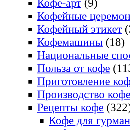
Кофе-арт
(9)
Кофейные церемо
Кофейный этикет
(
Кофемашины
(18)
Национальные спо
Польза от кофе
(11
Приготовление ко
Производство коф
Рецепты кофе
(322
Кофе для гурма