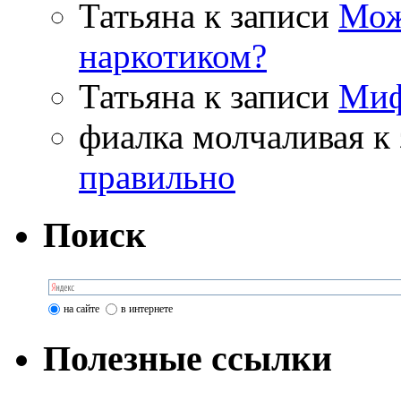
Татьяна
к записи
Мож
наркотиком?
Татьяна
к записи
Миф
фиалка молчаливая
к 
правильно
Поиск
на сайте
в интернете
Полезные ссылки