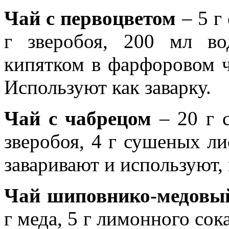
Чай с первоцветом
– 5 г
г зверобоя, 200 мл во
кипятком в фарфоровом ч
Используют как заварку.
Чай с чабрецом
– 20 г с
зверобоя, 4 г сушеных ли
заваривают и используют,
Чай шиповнико-медовы
г меда, 5 г лимонного со