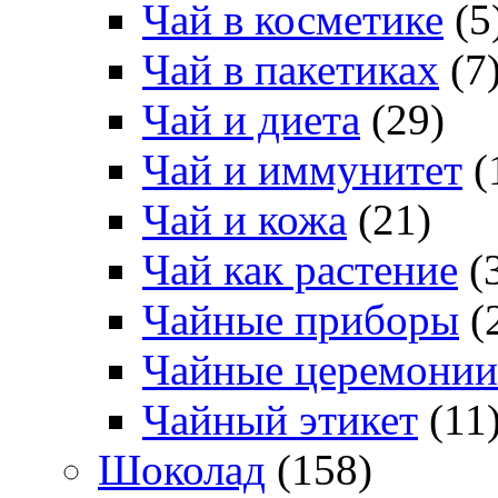
Чай в косметике
(5
Чай в пакетиках
(7
Чай и диета
(29)
Чай и иммунитет
(
Чай и кожа
(21)
Чай как растение
(
Чайные приборы
(
Чайные церемонии
Чайный этикет
(11
Шоколад
(158)