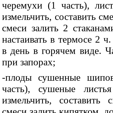
черемухи (1 часть), лис
измельчить, составить см
смеси залить 2 стаканам
настаивать в термосе 2 ч
в день в горячем виде. Ч
при запорах;
-плоды сушенные шипов
часть), сушеные листь
измельчить, составить
смеси залить кипятком, до