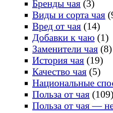
Бренды чая
(3)
Виды и сорта чая
(
Вред от чая
(14)
Добавки к чаю
(1)
Заменители чая
(8)
История чая
(19)
Качество чая
(5)
Национальные спо
Польза от чая
(109
Польза от чая — н