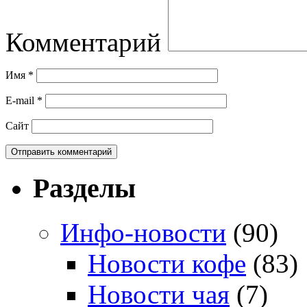
Комментарий
Имя
*
E-mail
*
Сайт
Разделы
Инфо-новости
(90)
Новости кофе
(83)
Новости чая
(7)