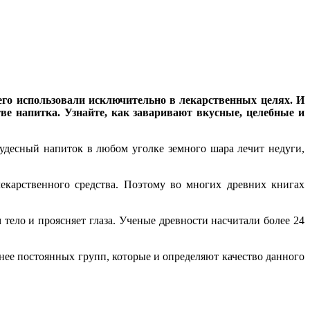
его использовали исключительно в лекарственных целях. И
тве напитка. Узнайте, как заваривают вкусные, целебные и
чудесный напиток в любом уголке земного шара лечит недуги,
екарственного средства. Поэтому во многих древних книгах
 тело и проясняет глаза. Ученые древности насчитали более 24
нее постоянных групп, которые и определяют качество данного