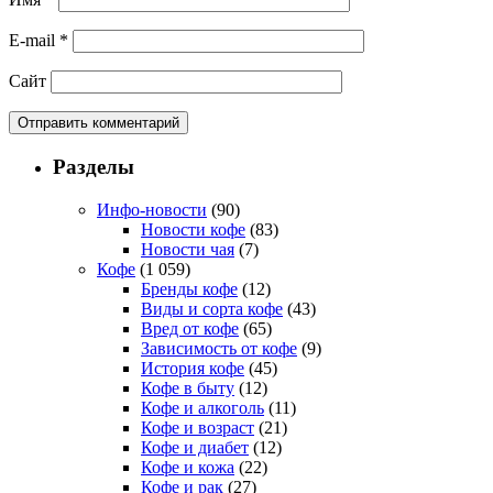
E-mail
*
Сайт
Разделы
Инфо-новости
(90)
Новости кофе
(83)
Новости чая
(7)
Кофе
(1 059)
Бренды кофе
(12)
Виды и сорта кофе
(43)
Вред от кофе
(65)
Зависимость от кофе
(9)
История кофе
(45)
Кофе в быту
(12)
Кофе и алкоголь
(11)
Кофе и возраст
(21)
Кофе и диабет
(12)
Кофе и кожа
(22)
Кофе и рак
(27)