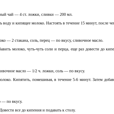
ный чай — 4 ст. ложки, сливки — 200 мл.
 воду и кипящее молоко. Настоять в течение 15 минут, после че
око — 2 стакана, соль, перец — по вкусу, сливочное масло.
бавить молоко, чуть-чуть соли и перца, еще раз довести до ки
ливочное масло — 1/2 ч. ложки, соль — по вкусу.
локо. Кипятить, помешивая, в течение 5-6 минут. Затем добави
р — по вкусу.
Довести все до кипения и подавать к столу.