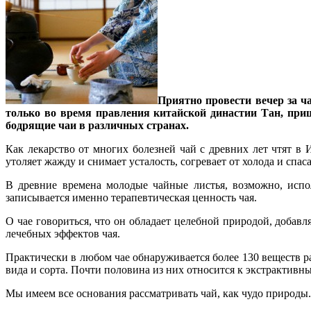
Приятно провести вечер за ч
только во время правления китайской династии Тан, прише
бодрящие чаи в различных странах.
Как лекарство от многих болезней чай с древних лет чтят в
утоляет жажду и снимает усталость, согревает от холода и спаса
В древние времена молодые чайные листья, возможно, испо
записывается именно терапевтическая ценность чая.
О чае говориться, что он обладает целебной природой, добавл
лечебных эффектов чая.
Практически в любом чае обнаруживается более 130 веществ р
вида и сорта. Почти половина из них относится к экстрактивн
Мы имеем все основания рассматривать чай, как чудо природы.