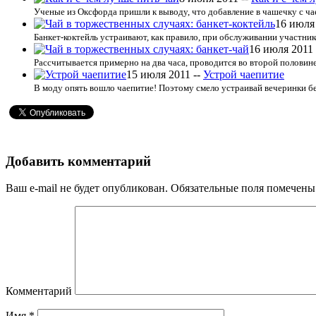
Ученые из Оксфорда пришли к выводу, что добавление в чашечку с чае
16 июля
Банкет-коктейль устраивают, как правило, при обслуживании участник
16 июля 2011 
Рассчитывается примерно на два часа, проводится во второй половине 
15 июля 2011 --
Устрой чаепитие
В моду опять вошло чаепитие! Поэтому смело устраивай вечеринки без с
Добавить комментарий
Ваш e-mail не будет опубликован.
Обязательные поля помечен
Комментарий
Имя
*