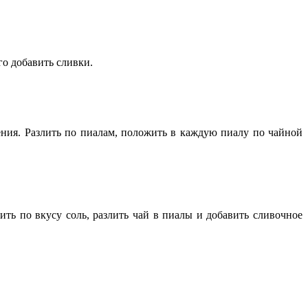
го добавить сливки.
пения. Разлить по пиалам, положить в каждую пиалу по чайной
ть по вкусу соль, разлить чай в пиалы и добавить сливочное