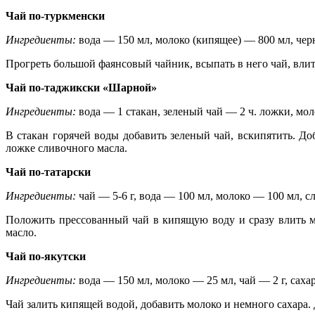
Чай по-туркменски
Ингредиенты:
вода — 150 мл, молоко (кипящее) — 800 мл, чер
Прогреть большой фаянсовый чайник, всыпать в него чай, влить
Чай по-таджикски «Шарной»
Ингредиенты:
вода — 1 стакан, зеленый чай — 2 ч. ложки, мол
В стакан горячей воды добавить зеленый чай, вскипятить. До
ложке сливочного масла.
Чай по-татарски
Ингредиенты:
чай — 5-6 г, вода — 100 мл, молоко — 100 мл, с
Положить прессованный чай в кипящую воду и сразу влить мо
масло.
Чай по-якутски
Ингредиенты:
вода — 150 мл, молоко — 25 мл, чай — 2 г, саха
Чай залить кипящей водой, добавить молоко и немного сахара. 