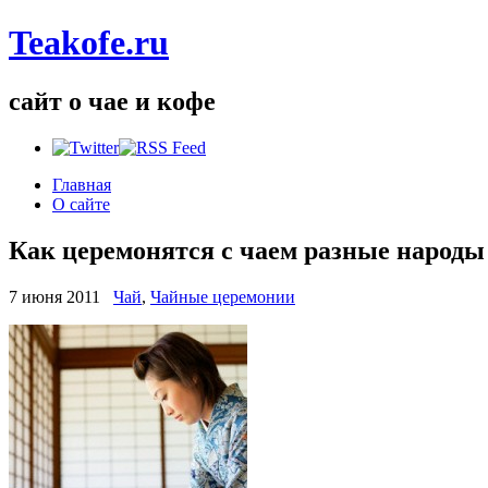
Teakofe.ru
сайт о чае и кофе
Главная
О сайте
Как церемонятся с чаем разные народы
7 июня 2011
Чай
,
Чайные церемонии