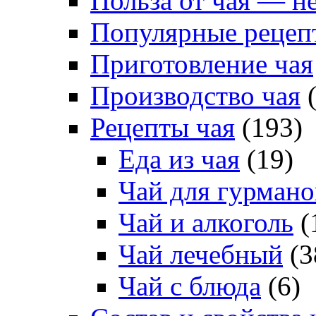
Польза от чая — н
Популярные рецеп
Приготовление чая
Производство чая
(
Рецепты чая
(193)
Еда из чая
(19)
Чай для гурмано
Чай и алкоголь
(
Чай лечебный
(3
Чай с блюда
(6)