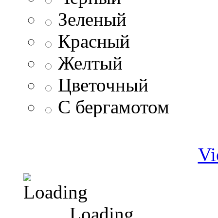
Зеленый
Красный
Желтый
Цветочный
С бергамотом
Vi
Loading ...