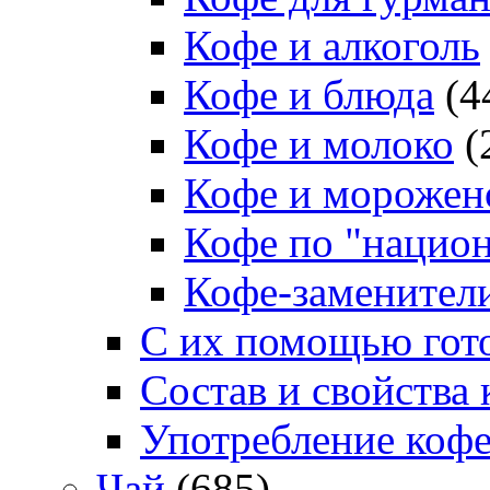
Кофе и алкоголь
Кофе и блюда
(4
Кофе и молоко
(
Кофе и морожен
Кофе по "нацио
Кофе-заменител
С их помощью гото
Состав и свойства 
Употребление коф
Чай
(685)