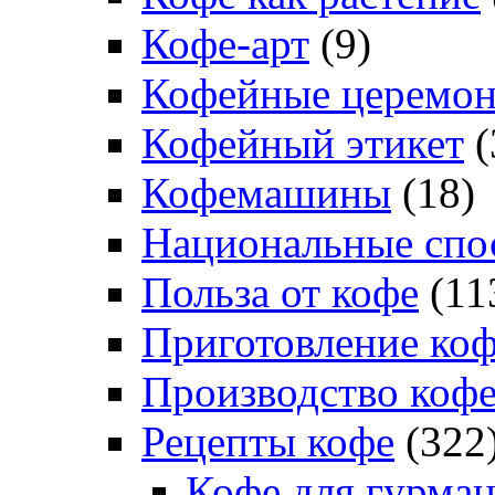
Кофе-арт
(9)
Кофейные церемо
Кофейный этикет
(
Кофемашины
(18)
Национальные спо
Польза от кофе
(11
Приготовление ко
Производство коф
Рецепты кофе
(322
Кофе для гурма