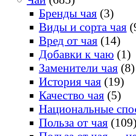
Бренды чая
(3)
Виды и сорта чая
(
Вред от чая
(14)
Добавки к чаю
(1)
Заменители чая
(8)
История чая
(19)
Качество чая
(5)
Национальные спо
Польза от чая
(109