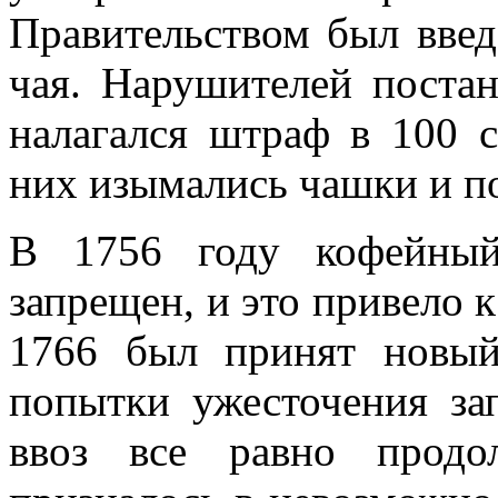
Правительством был введ
чая. Нарушителей постан
налагался штраф в 100 с
них изымались чашки и п
В 1756 году кофейный
запрещен, и это привело к
1766 был принят новый
попытки ужесточения за
ввоз все равно прод