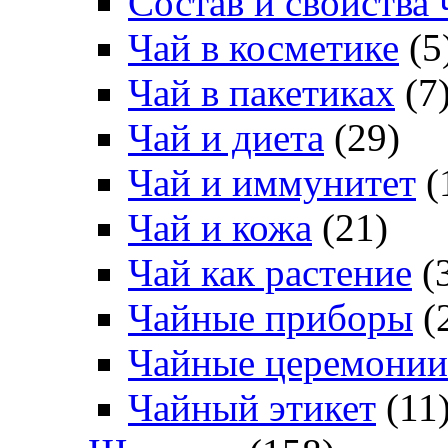
Состав и свойства 
Чай в косметике
(5
Чай в пакетиках
(7
Чай и диета
(29)
Чай и иммунитет
(
Чай и кожа
(21)
Чай как растение
(
Чайные приборы
(
Чайные церемонии
Чайный этикет
(11