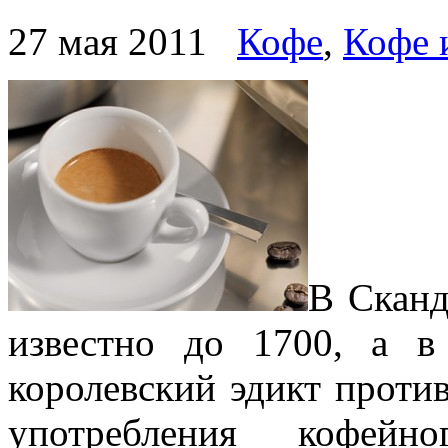
27 мая 2011
Кофе
,
Кофе 
В Сканд
известно до 1700, а 
королевский эдикт проти
употребления кофейн