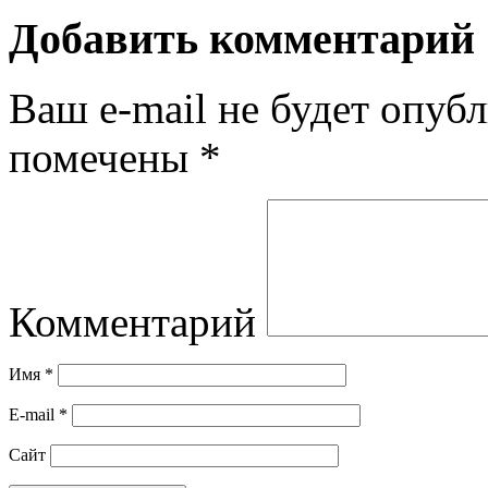
Добавить комментарий
Ваш e-mail не будет опубл
помечены
*
Комментарий
Имя
*
E-mail
*
Сайт