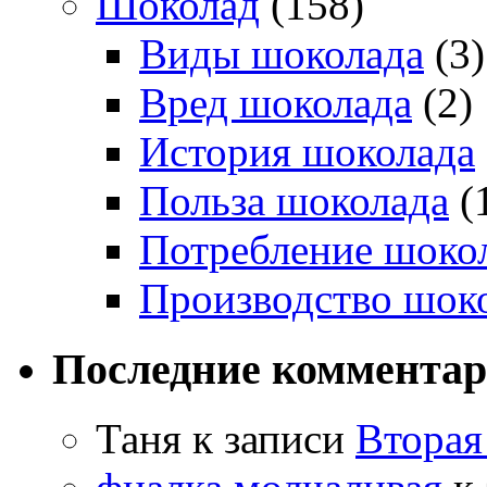
Шоколад
(158)
Виды шоколада
(3)
Вред шоколада
(2)
История шоколада
Польза шоколада
(
Потребление шоко
Производство шок
Последние коммента
Таня
к записи
Вторая