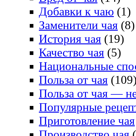
Добавки к чаю
(1)
Заменители чая
(8)
История чая
(19)
Качество чая
(5)
Национальные спо
Польза от чая
(109
Польза от чая — н
Популярные рецеп
Приготовление чая
Производство чая
(