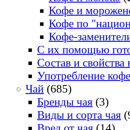
Кофе и морожен
Кофе по "нацио
Кофе-заменител
С их помощью гото
Состав и свойства 
Употребление коф
Чай
(685)
Бренды чая
(3)
Виды и сорта чая
(
Вред от чая
(14)