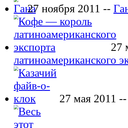
27 ноября 2011 --
Га
27 
латиноамериканского э
27 мая 2011 -