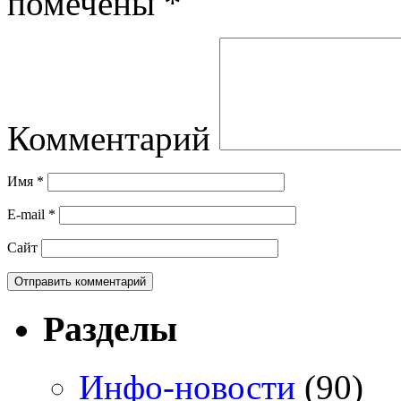
помечены
*
Комментарий
Имя
*
E-mail
*
Сайт
Разделы
Инфо-новости
(90)