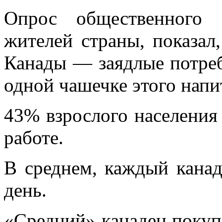
Опрос общественного 
жителей страны, показал
Канады — заядлые потреб
одной чашечке этого напит
43% взрослого населения 
работе.
В среднем, каждый канад
день.
«Средний» канадец покупа