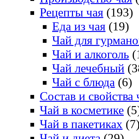
Рецепты чая
(193)
Еда из чая
(19)
Чай для гурмано
Чай и алкоголь
(
Чай лечебный
(3
Чай с блюда
(6)
Состав и свойства 
Чай в косметике
(5
Чай в пакетиках
(7
Чай и диета
(29)