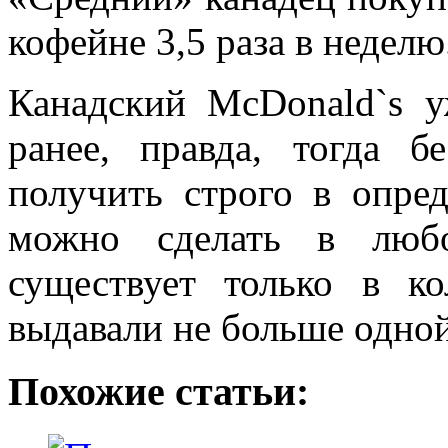
кофейне 3,5 раза в неделю
Канадский McDonald`s 
ранее, правда, тогда 
получить строго в опре
можно сделать в любо
существует только в к
выдавали не больше одной
Похожие статьи: