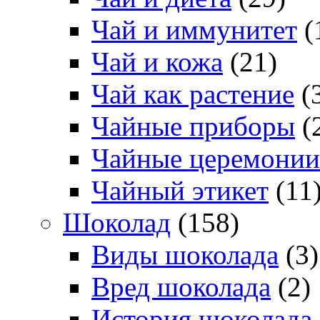
Чай и иммунитет
(
Чай и кожа
(21)
Чай как растение
(
Чайные приборы
(
Чайные церемонии
Чайный этикет
(11
Шоколад
(158)
Виды шоколада
(3)
Вред шоколада
(2)
История шоколада