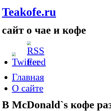
Teakofe.ru
сайт о чае и кофе
Главная
О сайте
В McDonald`s кофе ра