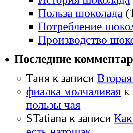
Польза шоколада
(
Потребление шоко
Производство шок
Последние коммента
Таня
к записи
Вторая
фиалка молчаливая
к 
пользы чая
STatiana
к записи
Как
есть натощак