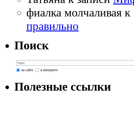
фиалка молчаливая
к 
правильно
Поиск
на сайте
в интернете
Полезные ссылки