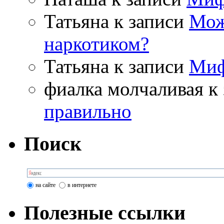
Татьяна
к записи
Мож
наркотиком?
Татьяна
к записи
Миф
фиалка молчаливая
к 
правильно
Поиск
на сайте
в интернете
Полезные ссылки