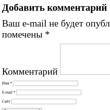
Добавить комментарий
Ваш e-mail не будет опубл
помечены
*
Комментарий
Имя
*
E-mail
*
Сайт