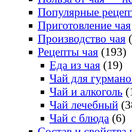
Популярные рецеп
Приготовление чая
Производство чая
(
Рецепты чая
(193)
Еда из чая
(19)
Чай для гурмано
Чай и алкоголь
(
Чай лечебный
(3
Чай с блюда
(6)
Состав и свойства 