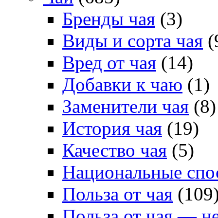
Бренды чая
(3)
Виды и сорта чая
(
Вред от чая
(14)
Добавки к чаю
(1)
Заменители чая
(8)
История чая
(19)
Качество чая
(5)
Национальные спо
Польза от чая
(109
Польза от чая — н