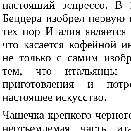
настоящий эспрессо. В
Беццера изобрел первую 
тех пор Италия является
что касается кофейной ин
не только с самим изоб
тем, что итальянцы с
приготовления и потр
настоящее искусство.
Чашечка крепкого черного
неотъемлемая часть ит