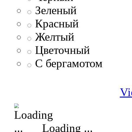
Зеленый
Красный
Желтый
Цветочный
С бергамотом
Vi
Loading ...