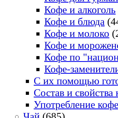
Кофе и алкоголь
Кофе и блюда
(4
Кофе и молоко
(
Кофе и морожен
Кофе по "нацио
Кофе-заменител
С их помощью гото
Состав и свойства 
Употребление коф
Чай
(685)