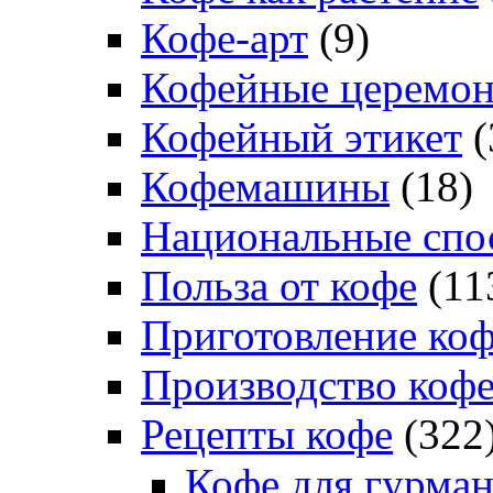
Кофе-арт
(9)
Кофейные церемо
Кофейный этикет
(
Кофемашины
(18)
Национальные спо
Польза от кофе
(11
Приготовление ко
Производство коф
Рецепты кофе
(322
Кофе для гурма