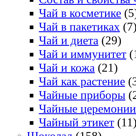
Чай в косметике
(5
Чай в пакетиках
(7
Чай и диета
(29)
Чай и иммунитет
(
Чай и кожа
(21)
Чай как растение
(
Чайные приборы
(
Чайные церемонии
Чайный этикет
(11
Шоколад
(158)