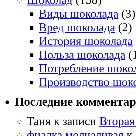
Виды шоколада
(3)
Вред шоколада
(2)
История шоколада
Польза шоколада
(
Потребление шоко
Производство шок
Последние коммента
Таня
к записи
Вторая
фиалка молчаливая
к 